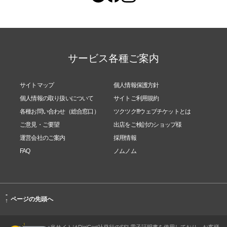
サービス各種ご案内
サイトマップ
個人情報保護方針
個人情報の取り扱いについて
サイトご利用規約
各種お問い合わせ（総合窓口）
ツクツク!!!ウェブチケットとは
ご意見・ご要望
出店をご検討のショップ様
運営会社のご案内
採用情報
FAQ
ノムノム
-
ページの先頭へ
↑
当サイトはDigiCert社発行のSSL電子証明書を使用しており、お客様