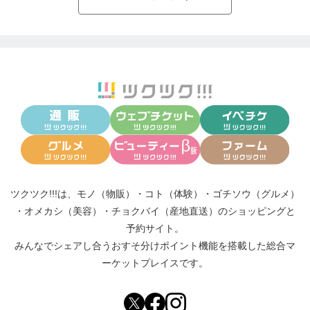
ツクツク!!!は、
モノ（物販）
・
コト（体験）
・
ゴチソウ（グルメ）
・
オメカシ（美容）
・
チョクバイ（産地直送）
のショッピングと
予約サイト。
みんなでシェアし合う
おすそ分けポイント機能
を搭載した総合マ
ーケットプレイスです。