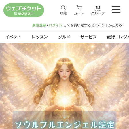
検索
カート
グループ
新規登録
/
ログイン
してお買い物するとポイントがたまる！
イベント
レッスン
グルメ
サービス
旅行・レジ