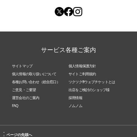
サービス各種ご案内
サイトマップ
個人情報保護方針
個人情報の取り扱いについて
サイトご利用規約
各種お問い合わせ（総合窓口）
ツクツク!!!ウェブチケットとは
ご意見・ご要望
出店をご検討のショップ様
運営会社のご案内
採用情報
FAQ
ノムノム
-
ページの先頭へ
↑