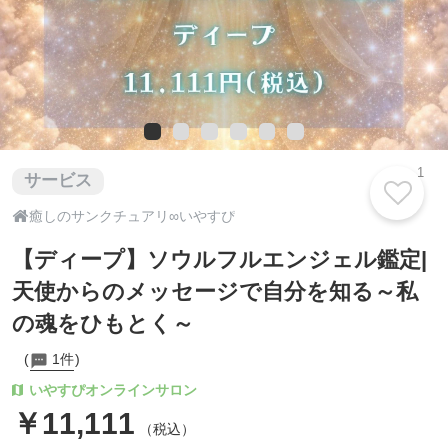
1
サービス

癒しのサンクチュアリ∞いやすぴ
【ディープ】ソウルフルエンジェル鑑定|
天使からのメッセージで自分を知る～私
の魂をひもとく～
1件
いやすぴオンラインサロン
￥11,111
（税込）