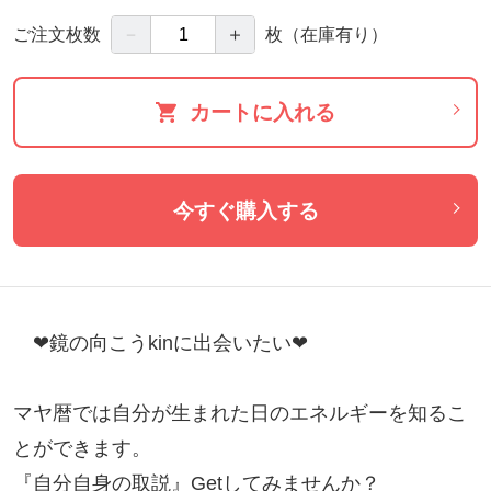
－
＋
ご注文枚数
枚
（在庫有り）
カートに入れる
今すぐ購入する
　❤鏡の向こうkinに出会いたい❤

マヤ暦では自分が生まれた日のエネルギーを知るこ
とができます。

『自分自身の取説』Getしてみませんか？