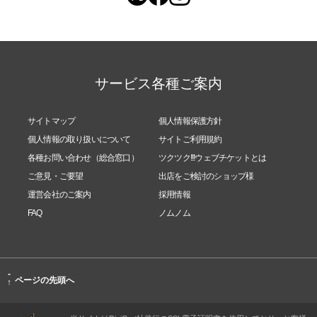
サービス各種ご案内
サイトマップ
個人情報保護方針
個人情報の取り扱いについて
サイトご利用規約
各種お問い合わせ（総合窓口）
ツクツク!!!ウェブチケットとは
ご意見・ご要望
出店をご検討のショップ様
運営会社のご案内
採用情報
FAQ
ノムノム
-
ページの先頭へ
↑