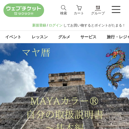
検索
カート
グループ
新規登録
/
ログイン
してお買い物するとポイントがたまる！
イベント
レッスン
グルメ
サービス
旅行・レジ