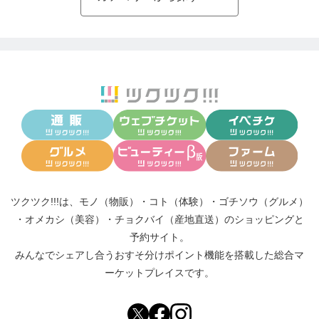
ツクツク!!!は、
モノ（物販）
・
コト（体験）
・
ゴチソウ（グルメ）
・
オメカシ（美容）
・
チョクバイ（産地直送）
のショッピングと
予約サイト。
みんなでシェアし合う
おすそ分けポイント機能
を搭載した総合マ
ーケットプレイスです。