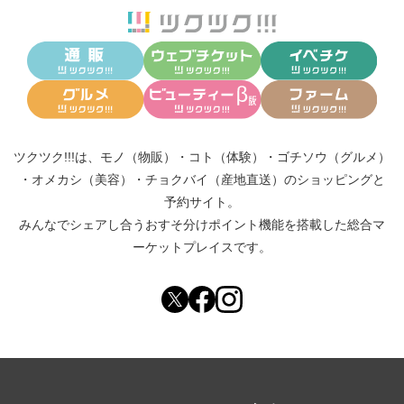
ツクツク!!!は、
モノ（物販）
・
コト（体験）
・
ゴチソウ（グルメ）
・
オメカシ（美容）
・
チョクバイ（産地直送）
のショッピングと
予約サイト。
みんなでシェアし合う
おすそ分けポイント機能
を搭載した総合マ
ーケットプレイスです。