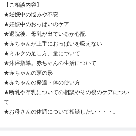
【ご相談内容】

★妊娠中の悩みや不安

★妊娠中のおっぱいのケア

★退院後、母乳が出ているか心配

★赤ちゃんが上手におっぱいを吸えない

★ミルクの足し方、量について

★沐浴指導。赤ちゃんの生活について

★赤ちゃんの頭の形

★赤ちゃんの発達・体の使い方

★断乳や卒乳についての相談やその後のケアについ
て

★お母さんの体調について相談したい・・・。