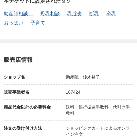
本チケットに設定されたタグ
助産師相談
母乳相談
乳腺炎
断乳
卒乳
おっぱい
子育て
販売店情報
ショップ名
助産院 鈴木裕子
販売事業者名
107424
商品代金以外の必要料金
送料・銀行振込手数料・代引き手
数料
注文の受け付け方法
ショッピングカートによるオンラ
イン注文