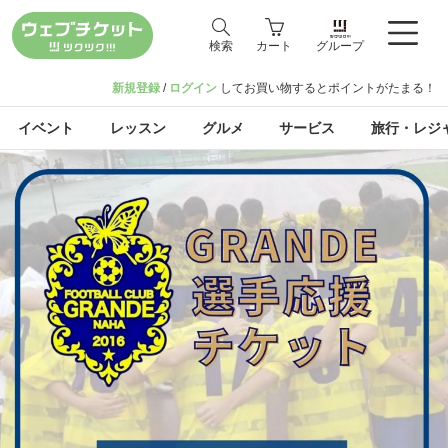
検索
カート
グループ
新規登録
/
ログイン
してお買い物するとポイントがたまる！
イベント
レッスン
グルメ
サービス
旅行・レジ