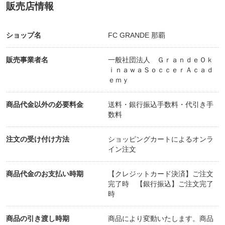
販売店情報
ショップ名
FC GRANDE 那覇
販売事業者名
一般社団法人 ＧｒａｎｄｅＯｋ
ｉｎａｗａＳｏｃｃｅｒＡｃａｄ
ｅｍｙ
商品代金以外の必要料金
送料・銀行振込手数料・代引き手
数料
注文の受け付け方法
ショッピングカートによるオンラ
イン注文
商品代金のお支払い時期
【クレジットカード決済】ご注文
完了時 【銀行振込】ご注文完了
時
商品の引き渡し時期
商品により変動いたします。商品