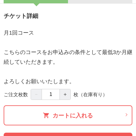
チケット詳細
月1回コース
こちらのコースをお申込みの条件として最低3か月継
続していただきます。
よろしくお願いいたします。
－
＋
ご注文枚数
枚
（在庫有り）
カートに入れる