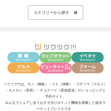
カテゴリーから探す

ツクツク!!!は、
モノ（物販）
・
コト（体験）
・
ゴチソウ（グルメ）
・
オメカシ（美容）
・
チョクバイ（産地直送）
のショッピングと
予約サイト。
みんなでシェアし合う
おすそ分けポイント機能
を搭載した総合マ
ーケットプレイスです。