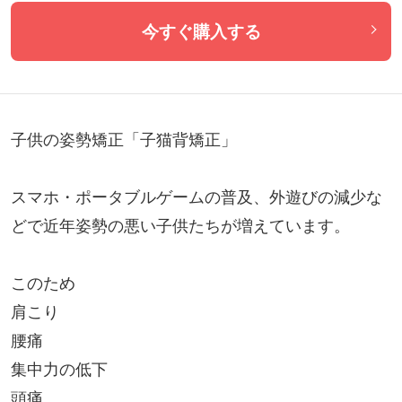
今すぐ購入する
子供の姿勢矯正「子猫背矯正」

スマホ・ポータブルゲームの普及、外遊びの減少な
どで近年姿勢の悪い子供たちが増えています。

このため

肩こり

腰痛

集中力の低下

頭痛
