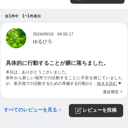
1
1~1
全
件中
件表示
2024/09/18 04:55.17
ゆるひろ
具体的に行動することが腑に落ちました。
本日は、ありがとうございました。
来年から新しい場所での活動することに不安を感じていました
が、新天地での活動するための準備する行動が具体的にわかり安
続きを読む
心しました。
違反報告
あとは、行動するのみです。
すべてのレビューを見る
レビューを投稿
動画を自撮りしていこうと考えています。
ありがとうございました。