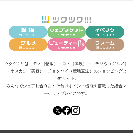
ツクツク!!!は、
モノ（物販）
・
コト（体験）
・
ゴチソウ（グルメ）
・
オメカシ（美容）
・
チョクバイ（産地直送）
のショッピングと
予約サイト。
みんなでシェアし合う
おすそ分けポイント機能
を搭載した総合マ
ーケットプレイスです。