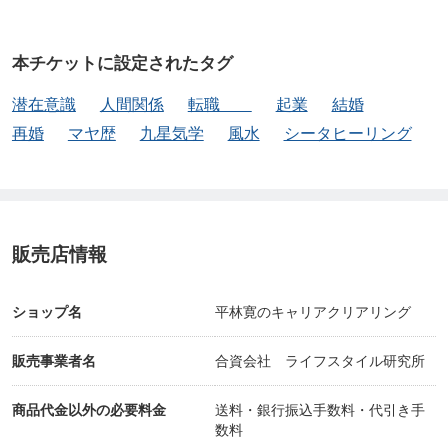
本チケットに設定されたタグ
潜在意識
人間関係
転職
起業
結婚
再婚
マヤ歴
九星気学
風水
シータヒーリング
販売店情報
ショップ名
平林寛のキャリアクリアリング
販売事業者名
合資会社 ライフスタイル研究所
商品代金以外の必要料金
送料・銀行振込手数料・代引き手
数料