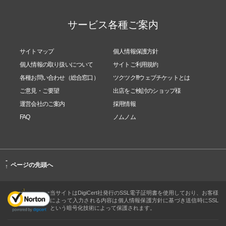
サービス各種ご案内
サイトマップ
個人情報保護方針
個人情報の取り扱いについて
サイトご利用規約
各種お問い合わせ（総合窓口）
ツクツク!!!ウェブチケットとは
ご意見・ご要望
出店をご検討のショップ様
運営会社のご案内
採用情報
FAQ
ノムノム
-
ページの先頭へ
↑
当サイトはDigiCert社発行のSSL電子証明書を使用しており、お客様
によって入力される内容は個人情報保護方針に基づき送信時にSSL
という暗号化技術によって保護されます。