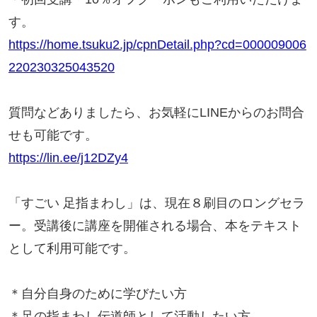
す。
https://home.tsuku2.jp/cpnDetail.php?cd=000009006
220230325043520
質問などありましたら、お気軽にLINEからのお問合
せも可能です。
https://lin.ee/j12DZy4
「すごい 足指まわし」は、現在８刷目のロングセラ
ー。受講後に講座を開催される場合、本をテキスト
として利用可能です。
＊自分自身のために学びたい方
＊足の指まわし伝道師として活動したい方