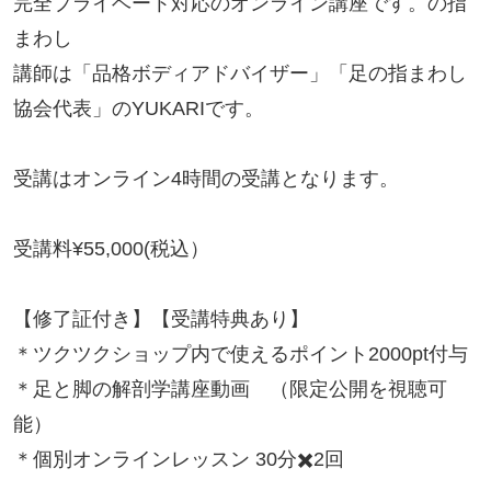
完全プライベート対応のオンライン講座です。の指
まわし

講師は「品格ボディアドバイザー」「足の指まわし
協会代表」のYUKARIです。

受講はオンライン4時間の受講となります。

受講料¥55,000(税込）

【修了証付き】【受講特典あり】

＊ツクツクショップ内で使えるポイント2000pt付与

＊足と脚の解剖学講座動画　（限定公開を視聴可
能）

＊個別オンラインレッスン 30分✖️2回
