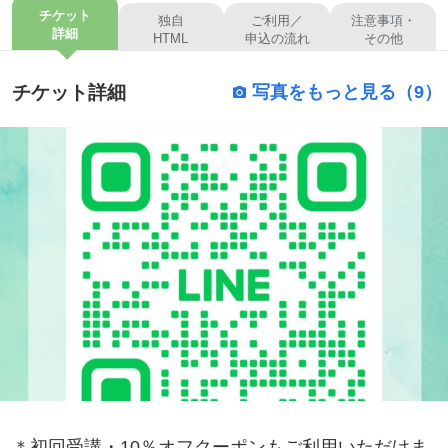
チケット
独自
ご利用／
注意事項・
詳細
HTML
申込の流れ
その他
チケット詳細
写真をもっと見る（9）
＊初回受講・10％オフクーポンもご利用いただけま