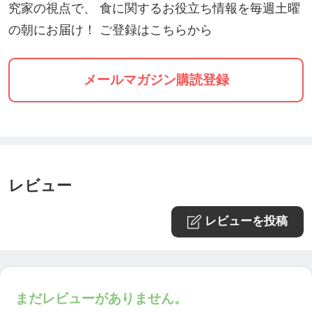
いただけます。
究家の視点で、 食に関するお役立ち情報を毎週土曜
https://www.reservestock.jp/page/consecutive_event
の朝にお届け！ ご登録はこちらから
s/14122
メールマガジン購読登録
レビュー
レビューを投稿
まだレビューがありません。