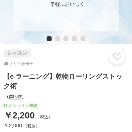
1
レッスン

サカイ優佳子
【e-ラーニング】乾物ローリングストッ
ク術
0件
オンライン視聴
￥2,200
（税込）
￥2,000
（税抜）