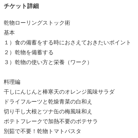
チケット詳細
乾物ローリングストック術
基本
１）食の備蓄をする時におさえておきたいポイント
２）乾物を備蓄する
３）乾物の使い方と栄養（ワーク）
料理編
干しにんじんと棒寒天のオレンジ風味サラダ
ドライフルーツと乾燥青菜の白和え
切り干し大根とツナ缶の梅風味和え
ポテトフレークで加熱不要のポテサラ
別茹で不要！乾物トマトパスタ