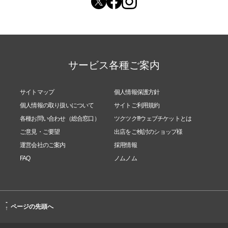
サービス各種ご案内
サイトマップ
個人情報保護方針
個人情報の取り扱いについて
サイトご利用規約
各種お問い合わせ（総合窓口）
ツクツク!!!ウェブチケットとは
ご意見・ご要望
出店をご検討のショップ様
運営会社のご案内
採用情報
FAQ
ノムノム
-
ページの先頭へ
↑