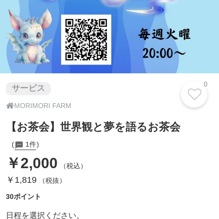
0
サービス

MORIMORI FARM
【お茶会】世界観と夢を語るお茶会
1件
￥2,000
（税込）
￥1,819
（税抜）
30ポイント
日程を選択ください。