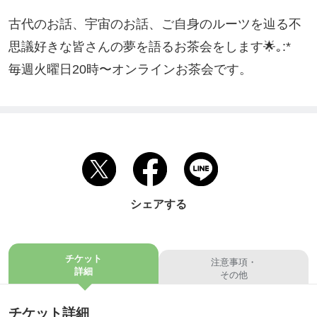
古代のお話、宇宙のお話、ご自身のルーツを辿る不
思議好きな皆さんの夢を語るお茶会をします🌟｡:*

毎週火曜日20時〜オンラインお茶会です。
シェアする
チケット
注意事項・
詳細
その他
チケット詳細