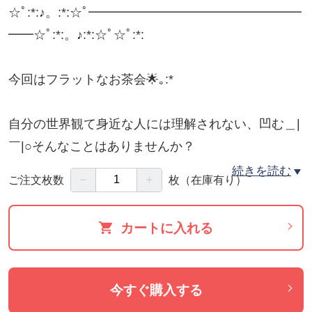
☆ﾟ:*:♪。:*:☆ﾟ━━━━━━━━━━━━━━━━━
━━☆ﾟ:*:。♪:*:☆ﾟ☆ﾟ:*:
今回はフラットなお茶会🌟｡:*
自分の世界観て身近な人には理解されない、凹む＿|
￣|○そんなことはありませんか？
続きを読む
－
＋
ご注文枚数
枚
（在庫有り）
既に話せる場所と思えば話しやすい上に繋がりが持
てます。
カートに入れる
『あなたの世界観を話に来ませんか？』🐉
今すぐ購入する
☆ﾟ:*:♪。:*:☆ﾟ━━━━━━━━━━━━━━━━━