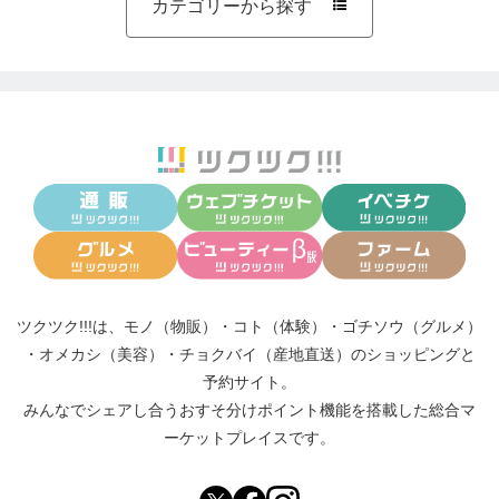
カテゴリーから探す

ツクツク!!!は、
モノ（物販）
・
コト（体験）
・
ゴチソウ（グルメ）
・
オメカシ（美容）
・
チョクバイ（産地直送）
のショッピングと
予約サイト。
みんなでシェアし合う
おすそ分けポイント機能
を搭載した総合マ
ーケットプレイスです。