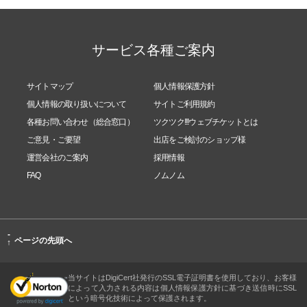
サービス各種ご案内
サイトマップ
個人情報保護方針
個人情報の取り扱いについて
サイトご利用規約
各種お問い合わせ（総合窓口）
ツクツク!!!ウェブチケットとは
ご意見・ご要望
出店をご検討のショップ様
運営会社のご案内
採用情報
FAQ
ノムノム
-
ページの先頭へ
↑
当サイトはDigiCert社発行のSSL電子証明書を使用しており、お客様
によって入力される内容は個人情報保護方針に基づき送信時にSSL
という暗号化技術によって保護されます。