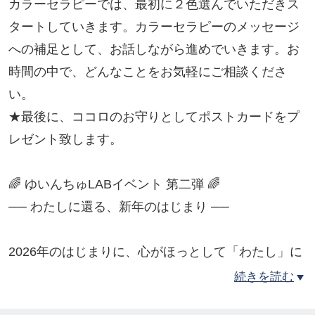
カラーセラピーでは、最初に２色選んでいただきス
タートしていきます。カラーセラピーのメッセージ
への補足として、お話しながら進めでいきます。お
時間の中で、どんなことをお気軽にご相談くださ
い。
★最後に、ココロのお守りとしてポストカードをプ
レゼント致します。
🌈 ゆいんちゅLABイベント 第二弾 🌈
​── わたしに還る、新年のはじまり ──
2026年のはじまりに、心がほっとして「わたし」に
還る時間を。
続きを読む
5人のコラボレーションで「香り・色・呼吸・占い・