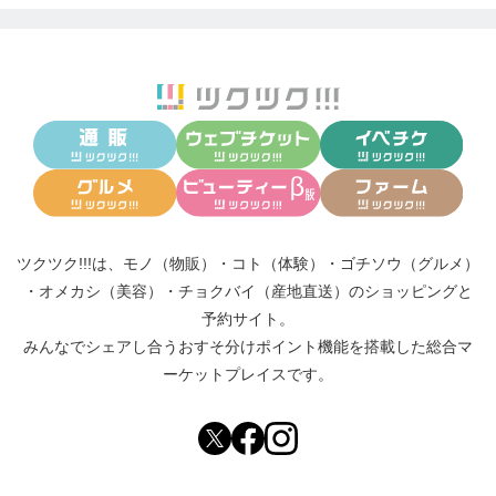
ツクツク!!!は、
モノ（物販）
・
コト（体験）
・
ゴチソウ（グルメ）
・
オメカシ（美容）
・
チョクバイ（産地直送）
のショッピングと
予約サイト。
みんなでシェアし合う
おすそ分けポイント機能
を搭載した総合マ
ーケットプレイスです。