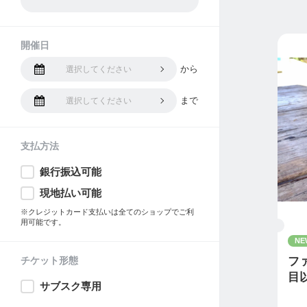
開催日
から
選択してください
まで
選択してください
支払方法
銀行振込可能
現地払い可能
※クレジットカード支払いは全てのショップでご利
用可能です。
NE
チケット形態
フ
目
サブスク専用