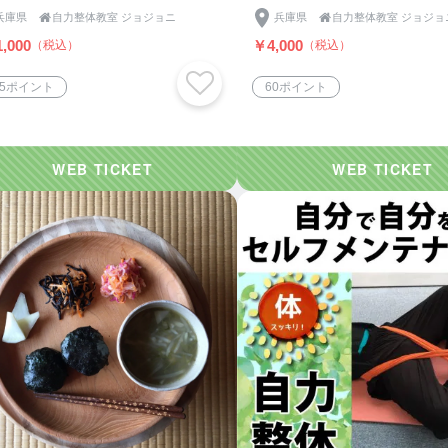
兵庫県

自力整体教室 ジョジョニ
兵庫県

自力整体教室 ジョジョ
,000
￥4,000
（税込）
（税込）
65ポイント
60ポイント