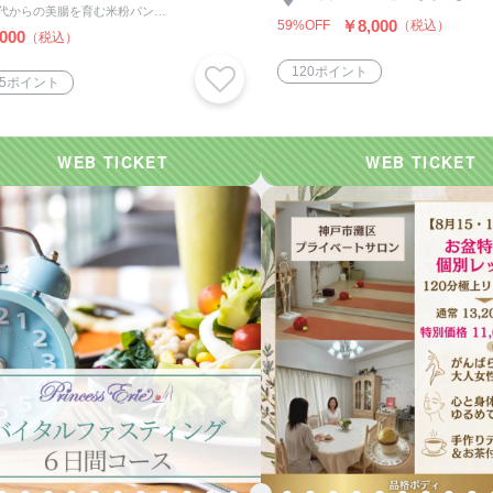
40代からの美腸を育む米粉パン教室【Okurimono-オクリモノ】
￥8,000
59%OFF
（税込）
000
（税込）
120ポイント
05ポイント