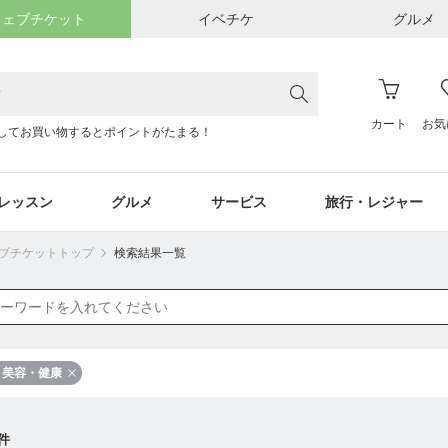
ウェブチケット
イベチケ
グルメ
カート
お気
してお買い物するとポイントがたまる！
レッスン
グルメ
サービス
旅行・レジャー
ウェブチケットトップ
検索結果一覧
美容・健康
件