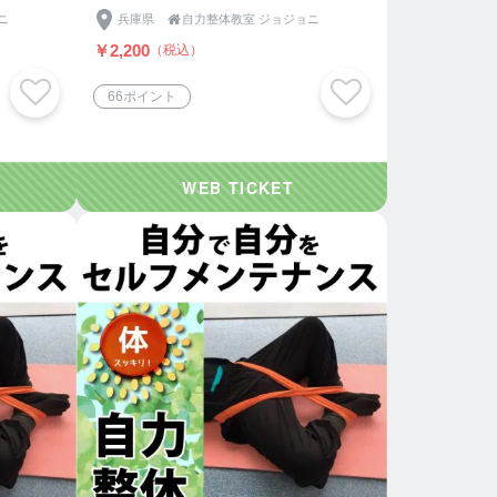
ニ
兵庫県

自力整体教室 ジョジョニ
￥2,200
（税込）
66ポイント