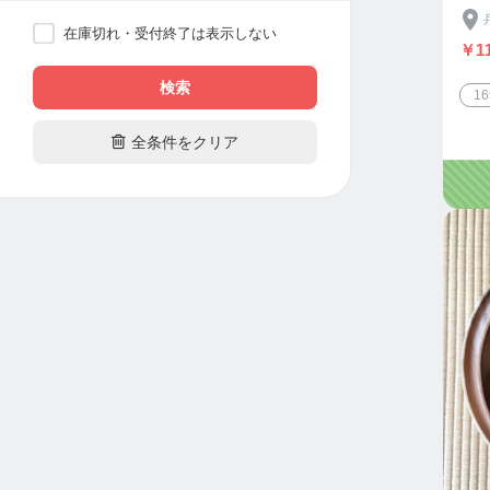
在庫切れ・受付終了は表示しない
￥11
検索
1

全条件をクリア