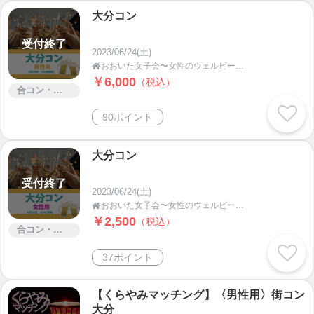
大分コン
受付終了
2023/06/24(土)
おおいた女子会〜女性のウェルビーイング応援プロジェクト

￥6,000
（税込）
合コン・街コン
90ポイント
大分コン
受付終了
2023/06/24(土)
おおいた女子会〜女性のウェルビーイング応援プロジェクト

￥2,500
（税込）
合コン・街コン
37ポイント
【くらやみマッチング】〈男性用〉街コン
大分