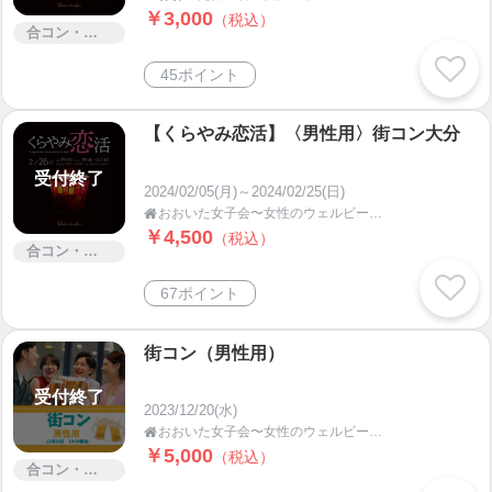
￥3,000
（税込）
合コン・街コン
45ポイント
【くらやみ恋活】〈男性用〉街コン大分
受付終了
2024/02/05(月)～2024/02/25(日)
おおいた女子会〜女性のウェルビーイング応援プロジェクト

￥4,500
（税込）
合コン・街コン
67ポイント
街コン（男性用）
受付終了
2023/12/20(水)
おおいた女子会〜女性のウェルビーイング応援プロジェクト

￥5,000
（税込）
合コン・街コン