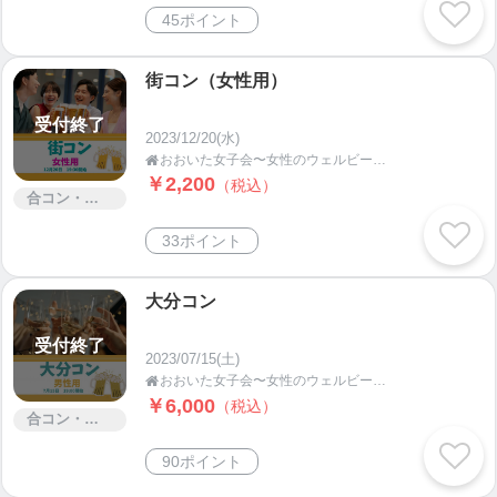
45ポイント
街コン（女性用）
受付終了
2023/12/20(水)
おおいた女子会〜女性のウェルビーイング応援プロジェクト

￥2,200
（税込）
合コン・街コン
33ポイント
大分コン
受付終了
2023/07/15(土)
おおいた女子会〜女性のウェルビーイング応援プロジェクト

￥6,000
（税込）
合コン・街コン
90ポイント