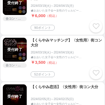
受付終了
2024/03/19(火)～2024/04/15(月)
おおいた女子会〜女性のウェルビーイング応援プロジェクト

￥6,000
（税込）
合コン・街コン
90ポイント
【くらやみマッチング】〈女性用〉街コン
大分
受付終了
2024/03/19(火)～2024/04/10(水)
おおいた女子会〜女性のウェルビーイング応援プロジェクト

￥3,500
（税込）
合コン・街コン
52ポイント
【くらやみ恋活】〈女性用〉街コン大分
受付終了
2024/02/05(月)～2024/02/25(日)
おおいた女子会〜女性のウェルビーイング応援プロジェクト
