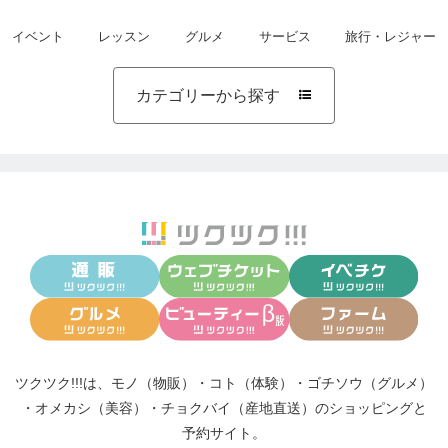
イベント
レッスン
グルメ
サービス
旅行・レジャー
カテゴリーから探す

ツクツク!!!は、
モノ（物販）
・
コト（体験）
・
ゴチソウ（グルメ）
・
オメカシ（美容）
・
チョクバイ（産地直送）
のショッピングと
予約サイト。