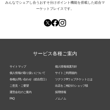
みんなでシェアし合う
おすそ分けポイント機能
を搭載した総合マ
ーケットプレイスです。
サービス各種ご案内
サイトマップ
個人情報保護方針
個人情報の取り扱いについて
サイトご利用規約
各種お問い合わせ（総合窓口）
ツクツク!!!ウェブチケットとは
ご意見・ご要望
出店をご検討のショップ様
運営会社のご案内
採用情報
FAQ
ノムノム