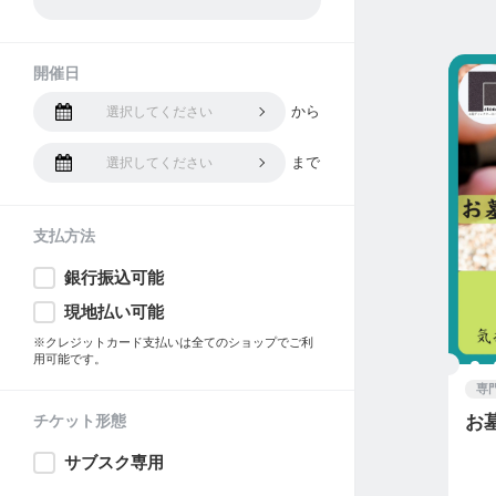
開催日
から
選択してください
まで
選択してください
支払方法
銀行振込可能
現地払い可能
※クレジットカード支払いは全てのショップでご利
用可能です。
専
チケット形態
お
サブスク専用