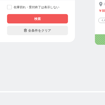
在庫切れ・受付終了は表示しない
￥88
検索
4

全条件をクリア