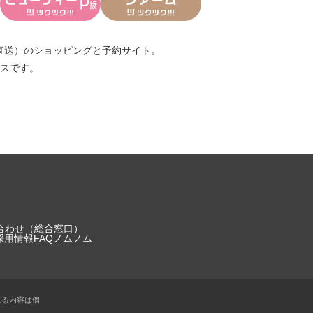
直送）
のショッピングと予約サイト。
スです。
合わせ（総合窓口）
採用情報
FAQ
ノムノム
れる内容は個