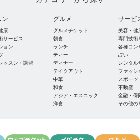
スン
グルメ
サービ
健康
グルメチケット
美容・健
術サービス
朝食
専門技術
ション
ランチ
各種コン
ツ
ティー
占い
レッスン・講習
ディナー
レンタル
テイクアウト
ファッシ
中華
スポーツ
和食
不動産
アジア・エスニック
金融・保
洋食
その他の