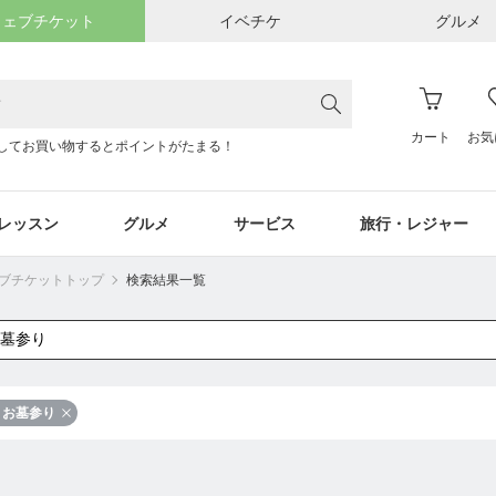
ウェブチケット
イベチケ
グルメ
カート
お気
してお買い物するとポイントがたまる！
レッスン
グルメ
サービス
旅行・レジャー
ウェブチケットトップ
検索結果一覧
お墓参り