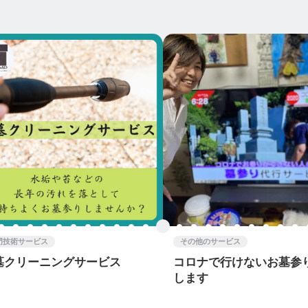
門技術サービス
その他のサービス
墓クリーニングサービス
コロナで行けないお墓参
します