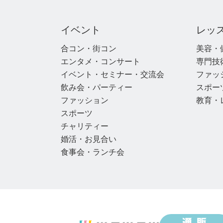
イベント
レッ
合コン・街コン
美容・
エンタメ・コンサート
専門技
イベント・セミナー・交流会
ファッ
飲み会・パーティー
スポー
ファッション
教育・
スポーツ
チャリティー
婚活・お見合い
食事会・ランチ会