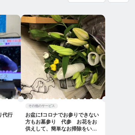
その他のサービス
り代行
お盆に❗️コロナでお参りできない
方もお墓参り 代参 お花をお
供えして、簡単なお掃除をいた