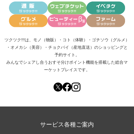
ツクツク!!!は、
モノ（物販）
・
コト（体験）
・
ゴチソウ（グルメ）
・
オメカシ（美容）
・
チョクバイ（産地直送）
のショッピングと
予約サイト。
みんなでシェアし合う
おすそ分けポイント機能
を搭載した総合マ
ーケットプレイスです。
サービス各種ご案内