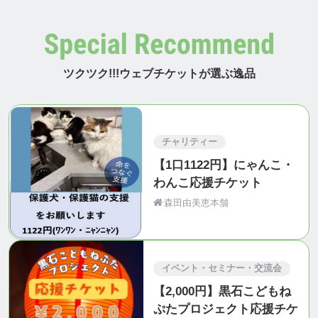
ツクツク!!!ウェブチケットが選ぶ逸品
チャリティー
【1口1122円】にゃんこ・
わんこ応援チケット
森田由美恵本舗
イベント・セミナー・交流会
【2,000円】黒石こどもね
ぷたプロジェクト応援チケ