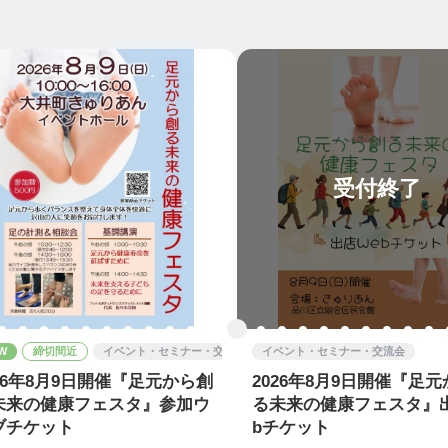
受付終了
W
締切間近
イベント・セミナー・交流会
イベント・セミナー・交流会
026年8月9日開催『足元から創
2026年8月9日開催『足
未来の健康フェスタ』参加ウ
る未来の健康フェスタ』
ブチケット
bチケット