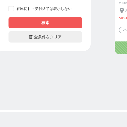
2026
在庫切れ・受付終了は表示しない
50%
検索
2

全条件をクリア