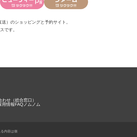
直送）
のショッピングと予約サイト。
スです。
合わせ（総合窓口）
採用情報
FAQ
ノムノム
れる内容は個