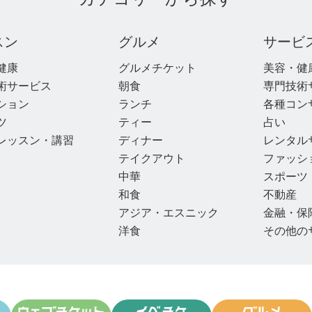
スン
グルメ
サービ
健康
グルメチケット
美容・健
術サービス
朝食
専門技術
ション
ランチ
各種コン
ツ
ティー
占い
レッスン・講習
ディナー
レンタル
テイクアウト
ファッシ
中華
スポーツ
和食
不動産
アジア・エスニック
金融・保
洋食
その他の