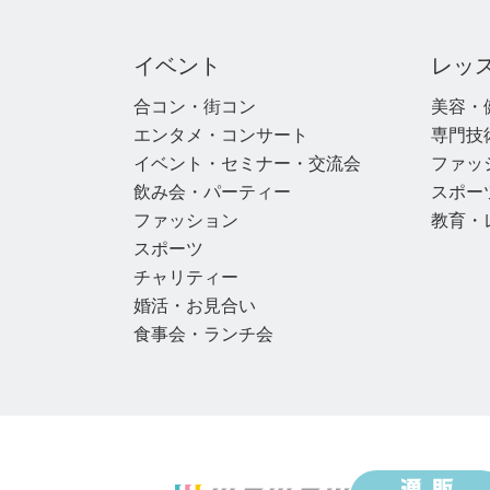
イベント
レッ
合コン・街コン
美容・
エンタメ・コンサート
専門技
イベント・セミナー・交流会
ファッ
飲み会・パーティー
スポー
ファッション
教育・
スポーツ
チャリティー
婚活・お見合い
食事会・ランチ会