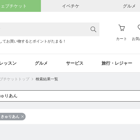
ウェブチケット
イベチケ
グルメ
カート
お気
してお買い物するとポイントがたまる！
レッスン
グルメ
サービス
旅行・レジャー
ウェブチケットトップ
検索結果一覧
きゅりあん