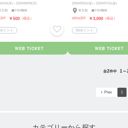
/04/15(水)～2026/08/09(日)
2026/05/01(金)～2026/07/31(金)
東京都

FBA機構
東京都

FBA機構
￥500
￥3,000
OFF
（税込）
40%OFF
（税込）
5ポイント
50ポイント
2
1～
全
件中
Prev
1
カテゴリーから探す