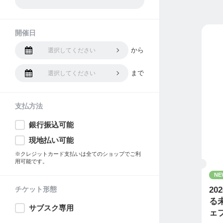
開催日
から
選択してください
まで
選択してください
支払方法
銀行振込可能
現地払い可能
※クレジットカード支払いは全てのショップでご利
用可能です。
NE
チケット形態
2
る
サブスク専用
ェ