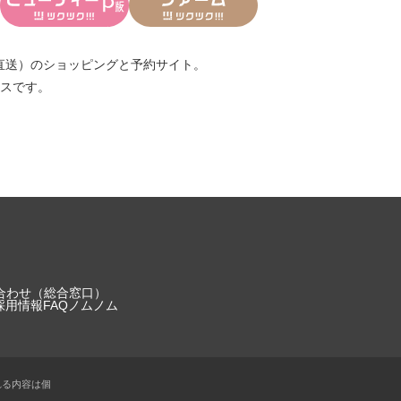
直送）
のショッピングと予約サイト。
スです。
合わせ（総合窓口）
採用情報
FAQ
ノムノム
れる内容は個