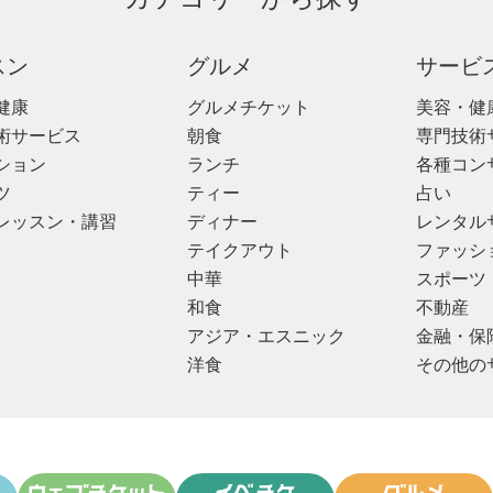
スン
グルメ
サービ
健康
グルメチケット
美容・健
術サービス
朝食
専門技術
ション
ランチ
各種コン
ツ
ティー
占い
レッスン・講習
ディナー
レンタル
テイクアウト
ファッシ
中華
スポーツ
和食
不動産
アジア・エスニック
金融・保
洋食
その他の