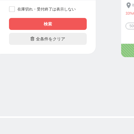
在庫切れ・受付終了は表示しない
33%
検索
5

全条件をクリア