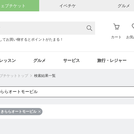
ウェブチケット
イベチケ
グルメ
カート
お気
してお買い物するとポイントがたまる！
レッスン
グルメ
サービス
旅行・レジャー
ウェブチケットトップ
検索結果一覧
きららオートモービル