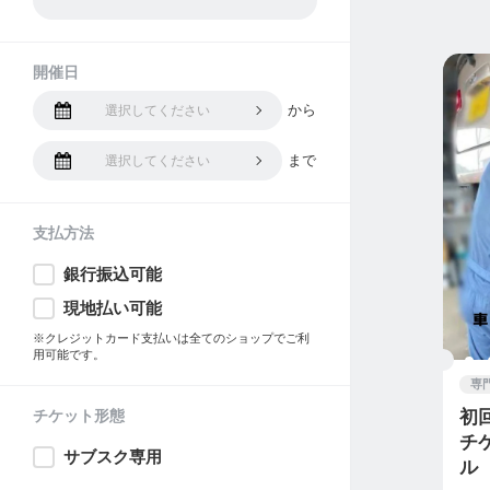
開催日
から
選択してください
まで
選択してください
支払方法
銀行振込可能
現地払い可能
※クレジットカード支払いは全てのショップでご利
用可能です。
専
チケット形態
初
チ
サブスク専用
ル