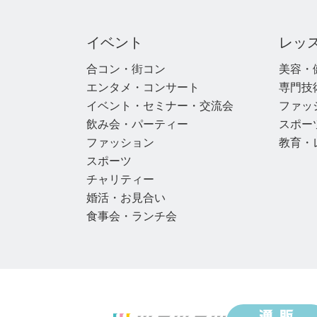
イベント
レッ
合コン・街コン
美容・
エンタメ・コンサート
専門技
イベント・セミナー・交流会
ファッ
飲み会・パーティー
スポー
ファッション
教育・
スポーツ
チャリティー
婚活・お見合い
食事会・ランチ会