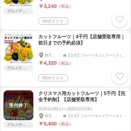
￥3,240
（税込）
グルメチケット
50ポイント
カットフルーツ｜4千円【店舗受取専用｜
前日までの予約必須】
鹿児島県
【公式】フルーツ＆ジェラートさくらじま

￥4,320
（税込）
グルメチケット
65ポイント
クリスマス用カットフルーツ｜5千円【完
全予約制】【店舗受取専用】
受付終了
2025/11/08(土)～2025/12/17(水)
鹿児島県
【公式】フルーツ＆ジェラートさくらじま

￥5,400
（税込）
グルメチケット