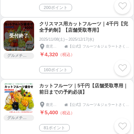
200ポイント
クリスマス用カットフルーツ｜4千円【完
全予約制】【店舗受取専用】
受付終了
2025/11/08(土)～2025/12/17(水)
鹿児島県
【公式】フルーツ＆ジェラートさくらじま

￥4,320
（税込）
グルメチケット
160ポイント
カットフルーツ｜5千円【店舗受取専用｜
前日までの予約必須】
鹿児島県
【公式】フルーツ＆ジェラートさくらじま

￥5,400
（税込）
グルメチケット
81ポイント