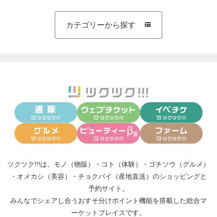
カテゴリーから探す

ツクツク!!!は、
モノ（物販）
・
コト（体験）
・
ゴチソウ（グルメ）
・
オメカシ（美容）
・
チョクバイ（産地直送）
のショッピングと
予約サイト。
みんなでシェアし合う
おすそ分けポイント機能
を搭載した総合マ
ーケットプレイスです。