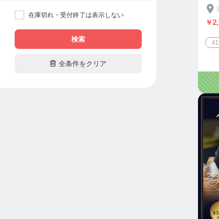
在庫切れ・受付終了は表示しない
￥2,
検索
4

全条件をクリア