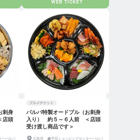
グルメチケット
お刺身
パルパ特製オードブル（お刺身
＜店頭
入り） 約５～６人前 ＜店頭
受け渡し商品です＞
ターパルパ
広島県

甲田ショッピングセンターパルパ