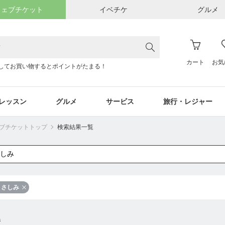
ウェブチケット
イベチケ
グルメ
カート
お気
してお買い物するとポイントがたまる！
レッスン
グルメ
サービス
旅行・レジャー
ウェブチケットトップ
検索結果一覧
さしみ
件