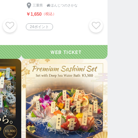
三重県

ほんじつのさかな
￥1,650
（税込）
24ポイント