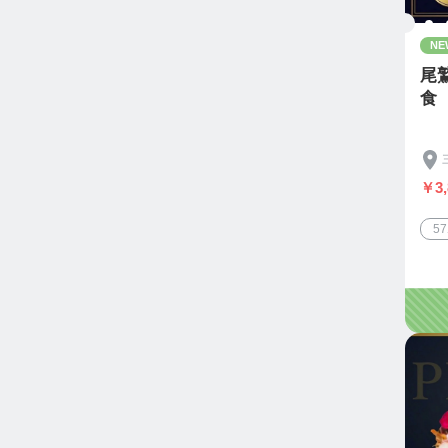
NE
尾
食
￥3,
5