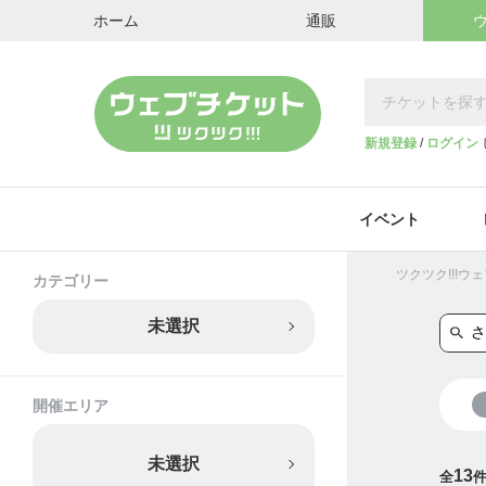
ホーム
通販
新規登録
/
ログイン
イベント
ツクツク!!!
カテゴリー
未選択
開催エリア
未選択
13
全