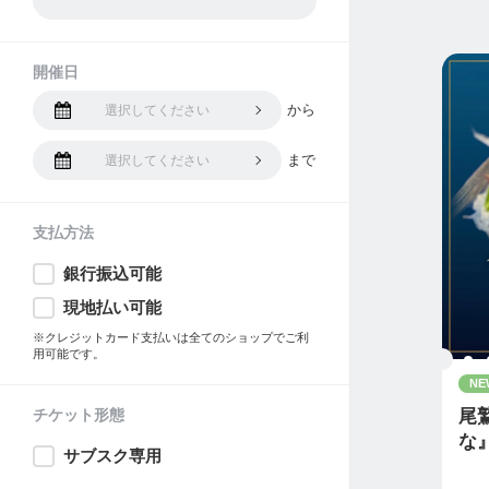
開催日
から
選択してください
まで
選択してください
支払方法
銀行振込可能
現地払い可能
※クレジットカード支払いは全てのショップでご利
用可能です。
NE
チケット形態
尾
な
サブスク専用