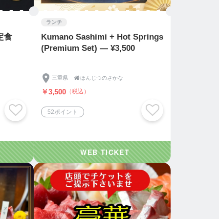
ランチ
定食
Kumano Sashimi + Hot Springs
(Premium Set) — ¥3,500
三重県

ほんじつのさかな
￥3,500
（税込）
52ポイント