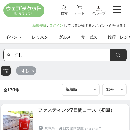
検索
カート
グループ
新規登録
/
ログイン
してお買い物するとポイントがたまる！
イベント
レッスン
グルメ
サービス
旅行・レジ
すし
130
全
件
ファスティング7日間コース（初回）
兵庫県
自力整体教室 ジョジョニ
