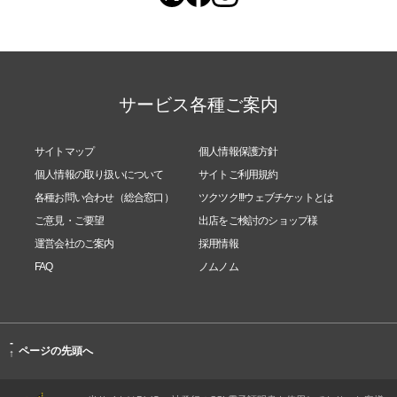
サービス各種ご案内
サイトマップ
個人情報保護方針
個人情報の取り扱いについて
サイトご利用規約
各種お問い合わせ（総合窓口）
ツクツク!!!ウェブチケットとは
ご意見・ご要望
出店をご検討のショップ様
運営会社のご案内
採用情報
FAQ
ノムノム
-
ページの先頭へ
↑