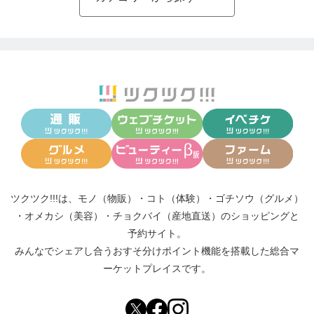
ツクツク!!!は、
モノ（物販）
・
コト（体験）
・
ゴチソウ（グルメ）
・
オメカシ（美容）
・
チョクバイ（産地直送）
のショッピングと
予約サイト。
みんなでシェアし合う
おすそ分けポイント機能
を搭載した総合マ
ーケットプレイスです。