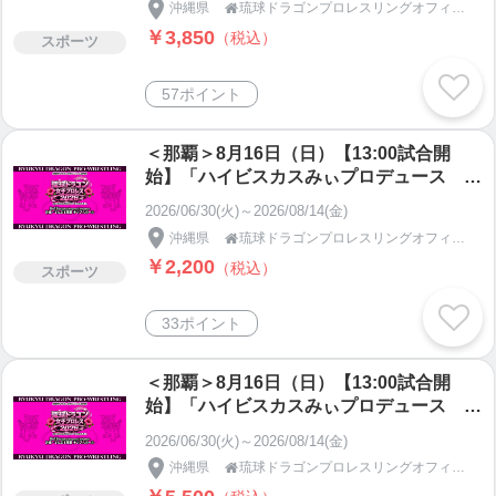
沖縄県
琉球ドラゴンプロレスリングオフィシャルショップ

￥3,850
（税込）
スポーツ
57ポイント
＜那覇＞8月16日（日）【13:00試合開
始】「ハイビスカスみぃプロデュース 琉
球ドラゴン女子プロレス2026」高校生以
2026/06/30(火)～2026/08/14(金)
下、65歳以上、障がい者自由席
沖縄県
琉球ドラゴンプロレスリングオフィシャルショップ

￥2,200
（税込）
スポーツ
33ポイント
＜那覇＞8月16日（日）【13:00試合開
始】「ハイビスカスみぃプロデュース 琉
球ドラゴン女子プロレス2026」女子選手
2026/06/30(火)～2026/08/14(金)
応援シート
沖縄県
琉球ドラゴンプロレスリングオフィシャルショップ
