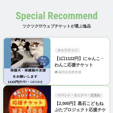
ツクツク!!!ウェブチケットが選ぶ逸品
チャリティー
【1口1122円】にゃんこ・
わんこ応援チケット
森田由美恵本舗
イベント・セミナー・交流会
【2,000円】黒石こどもね
ぷたプロジェクト応援チケ