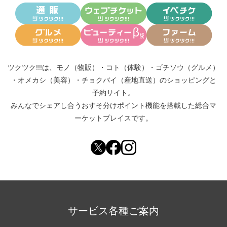
ツクツク!!!は、
モノ（物販）
・
コト（体験）
・
ゴチソウ（グルメ）
・
オメカシ（美容）
・
チョクバイ（産地直送）
のショッピングと
予約サイト。
みんなでシェアし合う
おすそ分けポイント機能
を搭載した総合マ
ーケットプレイスです。
サービス各種ご案内