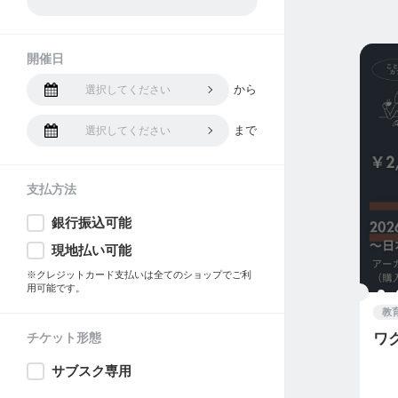
開催日
から
選択してください
まで
選択してください
支払方法
銀行振込可能
現地払い可能
※クレジットカード支払いは全てのショップでご利
用可能です。
教
チケット形態
ワ
サブスク専用