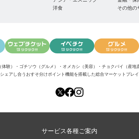
洋食
その他の
（体験）
・
ゴチソウ（グルメ）
・
オメカシ（美容）
・
チョクバイ（産地
シェアし合う
おすそ分けポイント機能
を搭載した総合マーケットプレイ
サービス各種ご案内