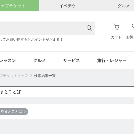
ウェブチケット
イベチケ
グルメ
カート
お気
してお買い物するとポイントがたまる！
レッスン
グルメ
サービス
旅行・レジャー
ウェブチケットトップ
検索結果一覧
やまとことば