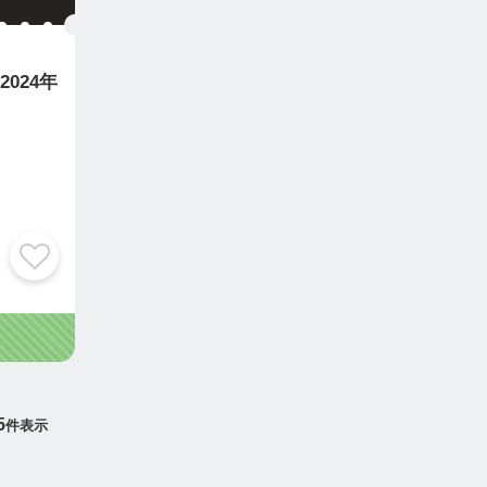
024年
5
件表示