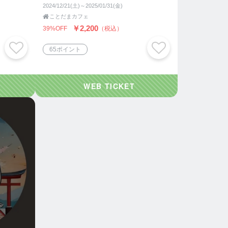
2024/12/21(土)～2025/01/31(金)

ことだまカフェ
￥2,200
39%OFF
（税込）
65ポイント