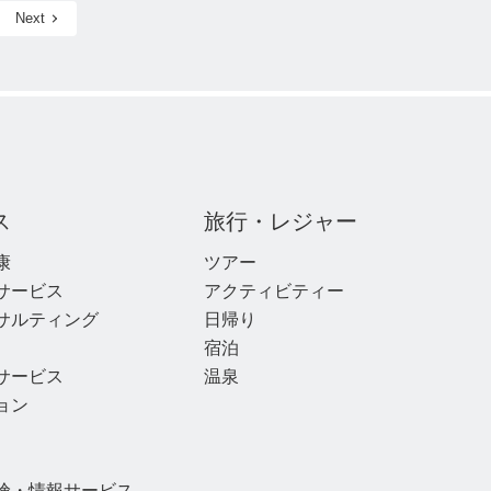
Next
ス
旅行・レジャー
康
ツアー
サービス
アクティビティー
サルティング
日帰り
宿泊
サービス
温泉
ョン
険・情報サービス