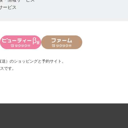
サービス
直送）
のショッピングと予約サイト。
スです。