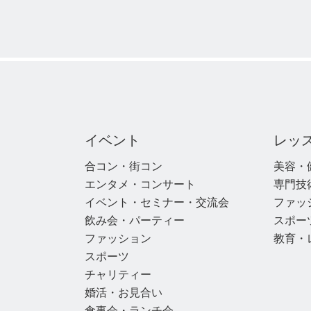
イベント
レッ
合コン・街コン
美容・
エンタメ・コンサート
専門技
イベント・セミナー・交流会
ファッ
飲み会・パーティー
スポー
ファッション
教育・
スポーツ
チャリティー
婚活・お見合い
食事会・ランチ会