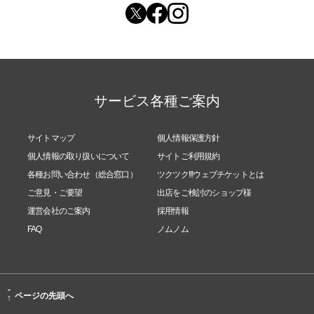
サービス各種ご案内
サイトマップ
個人情報保護方針
個人情報の取り扱いについて
サイトご利用規約
各種お問い合わせ（総合窓口）
ツクツク!!!ウェブチケットとは
ご意見・ご要望
出店をご検討のショップ様
運営会社のご案内
採用情報
FAQ
ノムノム
-
ページの先頭へ
↑