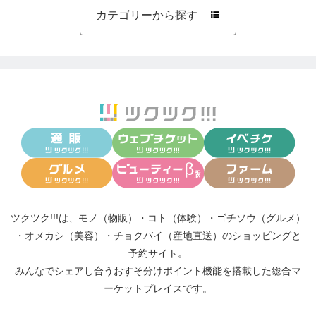
カテゴリーから探す

ツクツク!!!は、
モノ（物販）
・
コト（体験）
・
ゴチソウ（グルメ）
・
オメカシ（美容）
・
チョクバイ（産地直送）
のショッピングと
予約サイト。
みんなでシェアし合う
おすそ分けポイント機能
を搭載した総合マ
ーケットプレイスです。