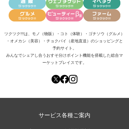
ツクツク!!!は、
モノ（物販）
・
コト（体験）
・
ゴチソウ（グルメ）
・
オメカシ（美容）
・
チョクバイ（産地直送）
のショッピングと
予約サイト。
みんなでシェアし合う
おすそ分けポイント機能
を搭載した総合マ
ーケットプレイスです。
サービス各種ご案内