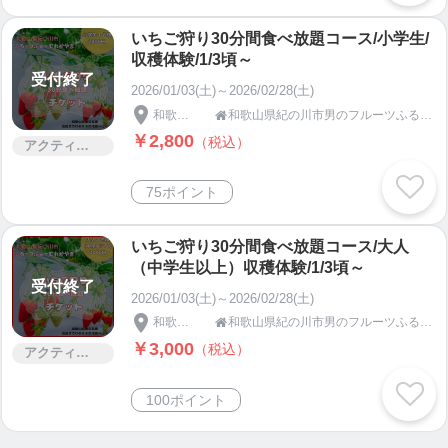
いちご狩り30分間食べ放題コース/小学生/
収穫体験/1/3頃～
受付終了
2026/01/03(土)～2026/02/28(土)
和歌山県
和歌山県紀の川市男のフルーツふるーつふぁーむわかやま

￥2,800
（税込）
アクティビティー
75ポイント
いちご狩り30分間食べ放題コース/大人
（中学生以上）収穫体験/1/3頃～
受付終了
2026/01/03(土)～2026/02/28(土)
和歌山県
和歌山県紀の川市男のフルーツふるーつふぁーむわかやま

￥3,000
（税込）
アクティビティー
100ポイント