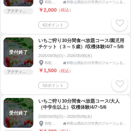
和歌山県
和歌山県紀の川市男のフルーツふるーつふぁーむわかやま

￥2,000
（税込）
アクティビティー
62ポイント
いちご狩り30分間食べ放題コース/園児用
チケット（３～５歳）/収穫体験/4/7～5/6
受付終了
2026/04/05(日)～2026/05/06(水)
和歌山県
和歌山県紀の川市男のフルーツふるーつふぁーむわかやま

￥1,500
（税込）
アクティビティー
50ポイント
いちご狩り30分間食べ放題コース/大人
（中学生以上）収穫体験/4/7~5/6
受付終了
2026/04/05(日)～2026/05/06(水)
和歌山県
和歌山県紀の川市男のフルーツふるーつふぁーむわかやま
