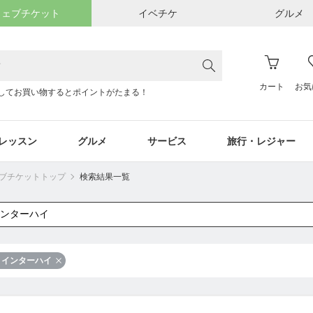
ウェブチケット
イベチケ
グルメ
カート
お気
してお買い物するとポイントがたまる！
レッスン
グルメ
サービス
旅行・レジャー
ウェブチケットトップ
検索結果一覧
インターハイ