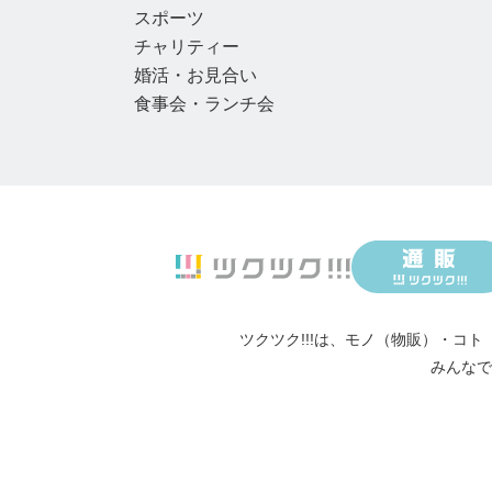
スポーツ
チャリティー
婚活・お見合い
食事会・ランチ会
ツクツク!!!は、
モノ（物販）
・
コト
みんなで