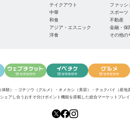
テイクアウト
ファッシ
中華
スポーツ
和食
不動産
アジア・エスニック
金融・保
洋食
その他の
（体験）
・
ゴチソウ（グルメ）
・
オメカシ（美容）
・
チョクバイ（産地
シェアし合う
おすそ分けポイント機能
を搭載した総合マーケットプレイ