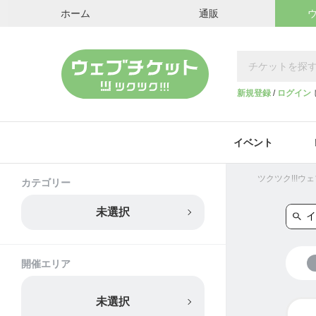
ホーム
通販
新規登録
/
ログイン
イベント
ツクツク!!!
カテゴリー
未選択
開催エリア
未選択