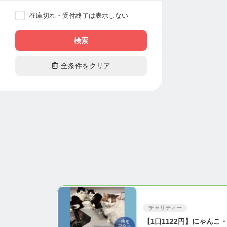
在庫切れ・受付終了は表示しない
検索

全条件をクリア
チャリティー
【1口1122円】にゃんこ