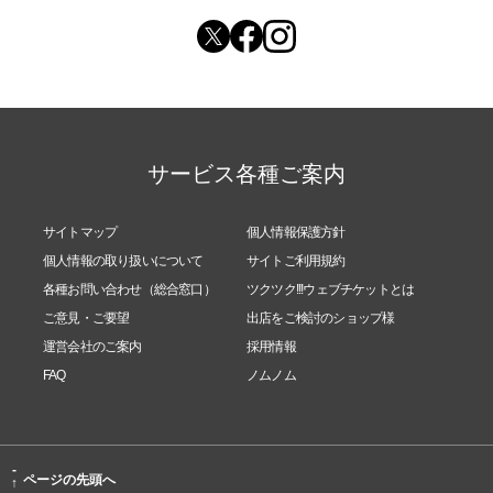
サービス各種ご案内
サイトマップ
個人情報保護方針
個人情報の取り扱いについて
サイトご利用規約
各種お問い合わせ（総合窓口）
ツクツク!!!ウェブチケットとは
ご意見・ご要望
出店をご検討のショップ様
運営会社のご案内
採用情報
FAQ
ノムノム
-
ページの先頭へ
↑