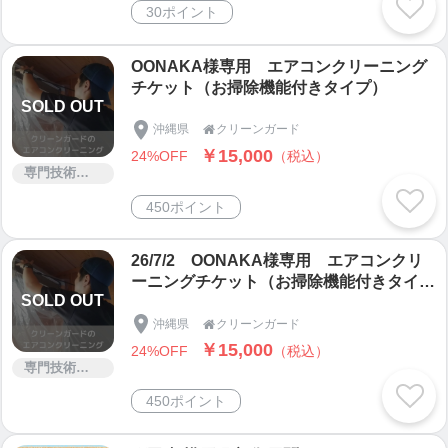
30ポイント
OONAKA様専用 エアコンクリーニング
チケット（お掃除機能付きタイプ）
SOLD OUT
沖縄県
クリーンガード

￥15,000
24%OFF
（税込）
専門技術サービス
450ポイント
26/7/2 OONAKA様専用 エアコンクリ
ーニングチケット（お掃除機能付きタイ
SOLD OUT
プ）
沖縄県
クリーンガード

￥15,000
24%OFF
（税込）
専門技術サービス
450ポイント