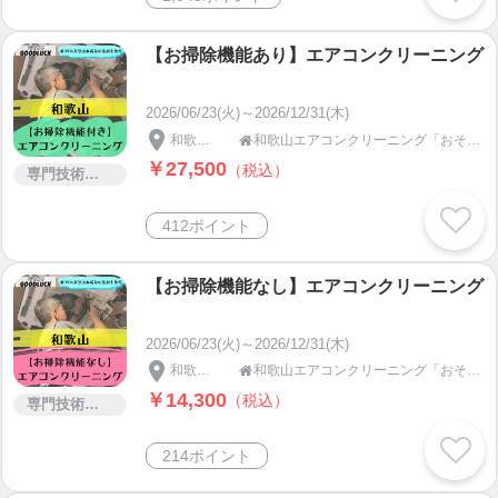
【お掃除機能あり】エアコンクリーニング
2026/06/23(火)～2026/12/31(木)
和歌山県
和歌山エアコンクリーニング「おそうじGOODLUCK」

￥27,500
（税込）
専門技術サービス
412ポイント
【お掃除機能なし】エアコンクリーニング
2026/06/23(火)～2026/12/31(木)
和歌山県
和歌山エアコンクリーニング「おそうじGOODLUCK」

￥14,300
（税込）
専門技術サービス
214ポイント