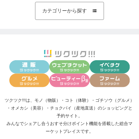
カテゴリーから探す

ツクツク!!!は、
モノ（物販）
・
コト（体験）
・
ゴチソウ（グルメ）
・
オメカシ（美容）
・
チョクバイ（産地直送）
のショッピングと
予約サイト。
みんなでシェアし合う
おすそ分けポイント機能
を搭載した総合マ
ーケットプレイスです。