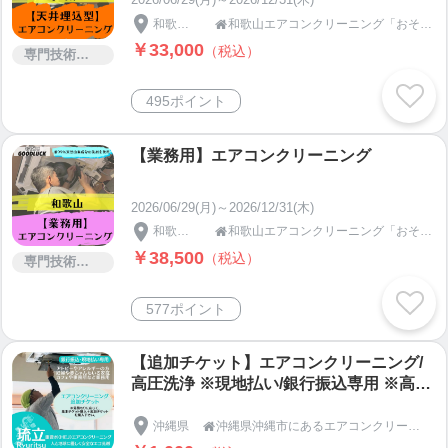
和歌山県
和歌山エアコンクリーニング「おそうじGOODLUCK」

￥33,000
（税込）
専門技術サービス
495ポイント
【業務用】エアコンクリーニング
2026/06/29(月)～2026/12/31(木)
和歌山県
和歌山エアコンクリーニング「おそうじGOODLUCK」

￥38,500
（税込）
専門技術サービス
577ポイント
【追加チケット】エアコンクリーニング/
高圧洗浄 ※現地払い/銀行振込専用 ※高ポ
イント3％還元中！
沖縄県
沖縄県沖縄市にあるエアコンクリーニングとエアコン取付屋さん「琉立(りゅうりつ)」
