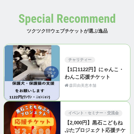
ツクツク!!!ウェブチケットが選ぶ逸品
チャリティー
【1口1122円】にゃんこ・
わんこ応援チケット
森田由美恵本舗
イベント・セミナー・交流会
【2,000円】黒石こどもね
ぷたプロジェクト応援チケ