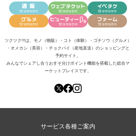
ツクツク!!!は、
モノ（物販）
・
コト（体験）
・
ゴチソウ（グルメ）
・
オメカシ（美容）
・
チョクバイ（産地直送）
のショッピングと
予約サイト。
みんなでシェアし合う
おすそ分けポイント機能
を搭載した総合マ
ーケットプレイスです。
サービス各種ご案内