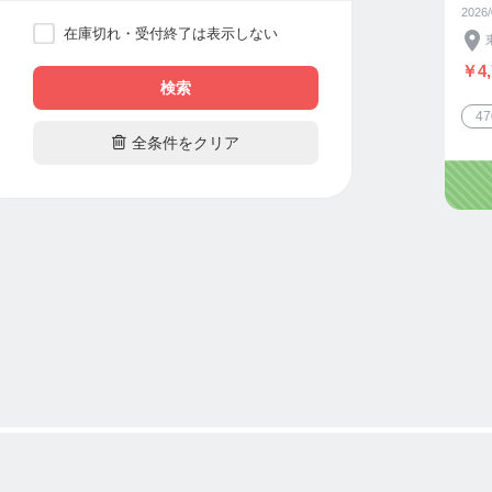
ピ
2026
ラ
在庫切れ・受付終了は表示しない
￥4,
検索
4

全条件をクリア