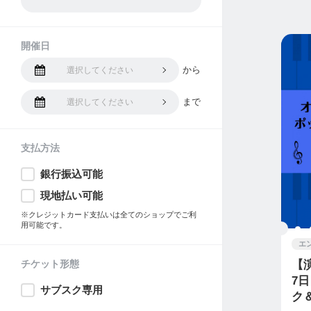
開催日
から
選択してください
まで
選択してください
支払方法
銀行振込可能
現地払い可能
※クレジットカード支払いは全てのショップでご利
用可能です。
エ
チケット形態
【
7
サブスク専用
ク＆ポッ