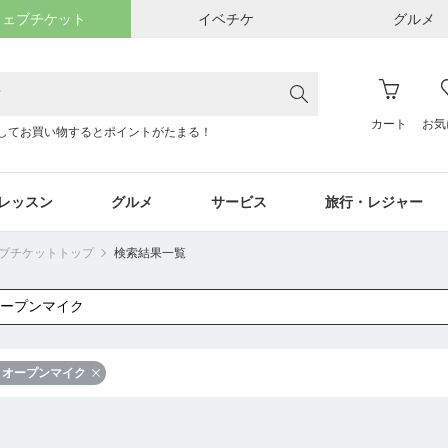
ウェブチケット
イベチケ
グルメ
カート
お気
してお買い物するとポイントがたまる！
レッスン
グルメ
サービス
旅行・レジャー
ウェブチケットトップ
検索結果一覧
オープンマイク