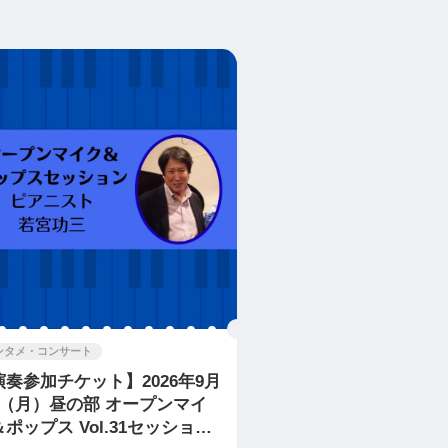
ンタメ・コンサート
演奏参加チケット】2026年9月
日（月）昼の部 オープンマイ
プス Vol.31セッション