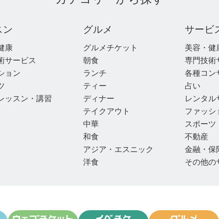
スン
グルメ
サービ
健康
グルメチケット
美容・健
術サービス
朝食
専門技術
ション
ランチ
各種コン
ツ
ティー
占い
レッスン・講習
ディナー
レンタル
テイクアウト
ファッシ
中華
スポーツ
和食
不動産
アジア・エスニック
金融・保
洋食
その他の