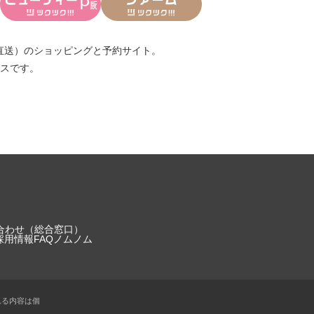
直送）
のショッピングと予約サイト。
スです。
合わせ（総合窓口）
採用情報
FAQ
ノムノム
れる内容は個