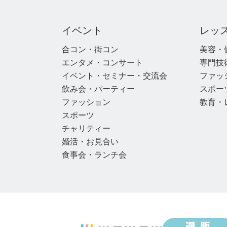
イベント
レッ
合コン・街コン
美容・
エンタメ・コンサート
専門技
イベント・セミナー・交流会
ファッ
飲み会・パーティー
スポー
ファッション
教育・
スポーツ
チャリティー
婚活・お見合い
食事会・ランチ会