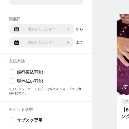
開催日
から
選択してください
まで
選択してください
支払方法
銀行振込可能
現地払い可能
※クレジットカード支払いは全てのショップでご利
用可能です。
占
チケット形態
【
ン
サブスク専用