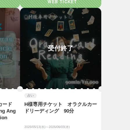
受付終了
占い
カード
H様専用チケット オラクルカー
g Ang
ドリーディング 90分
tion
2026/05/13(水)～2026/06/03(水)