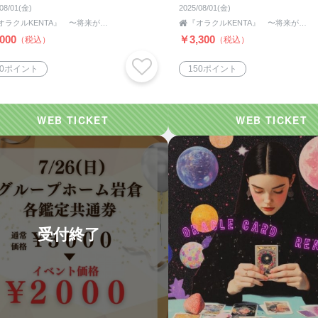
/08/01(金)
2025/08/01(金)
『オラクルKENTA』 〜将来が不安で考えすぎてしまうあなたへ〜

『オラクルKENTA』 〜将来が不安で考えすぎてしまうあなたへ〜
000
￥3,300
（税込）
（税込）
00ポイント
150ポイント
受付終了