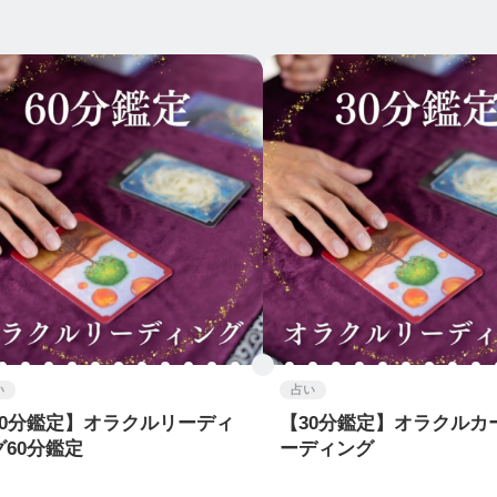
い
占い
60分鑑定】オラクルリーディ
【30分鑑定】オラクルカ
グ60分鑑定
ーディング