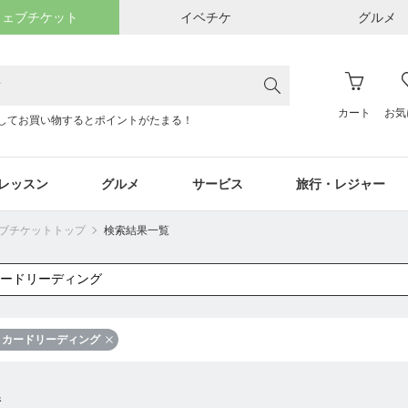
ウェブチケット
イベチケ
グルメ
カート
お気
してお買い物するとポイントがたまる！
レッスン
グルメ
サービス
旅行・レジャー
ウェブチケットトップ
検索結果一覧
カードリーディング
件