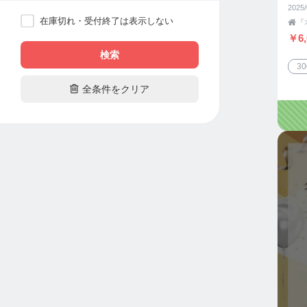
2025
在庫切れ・受付終了は表示しない

￥6,
検索
3

全条件をクリア