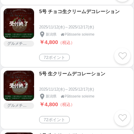
5号 チョコ生クリームデコレーション
受付終了
2025/11/12(水)～2025/12/17(水)
新潟県
Pâtisserie soleime

￥4,800
（税込）
グルメチケット
72ポイント
5号 生クリームデコレーション
受付終了
2025/11/12(水)～2025/12/17(水)
新潟県
Pâtisserie soleime

￥4,800
（税込）
グルメチケット
72ポイント