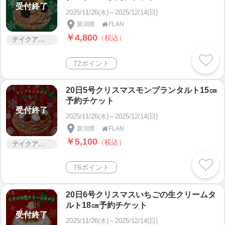
受付終了
2025/11/26(水)～2025/12/14(日)
新潟県
FLAN

￥4,800
（税込）
テイクアウト
72ポイント
20日5号クリスマスモンブランタルト15㎝
予約チケット
受付終了
2025/11/26(水)～2025/12/14(日)
新潟県
FLAN

￥5,100
（税込）
テイクアウト
76ポイント
20日6号クリスマスいちごの生クリームタ
ルト18㎝予約チケット
受付終了
2025/11/26(水)～2025/12/14(日)