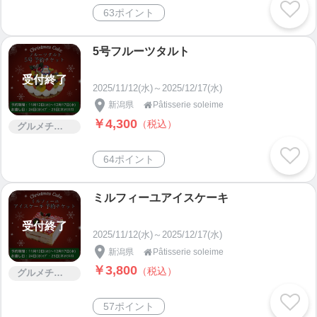
63ポイント
5号フルーツタルト
受付終了
2025/11/12(水)～2025/12/17(水)
新潟県
Pâtisserie soleime

￥4,300
（税込）
グルメチケット
64ポイント
ミルフィーユアイスケーキ
受付終了
2025/11/12(水)～2025/12/17(水)
新潟県
Pâtisserie soleime

￥3,800
（税込）
グルメチケット
57ポイント