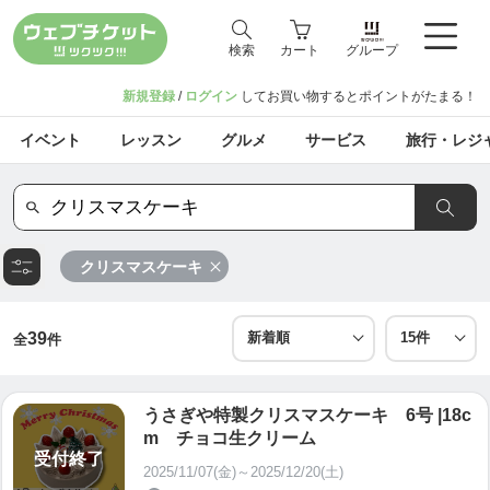
検索
カート
グループ
新規登録
/
ログイン
してお買い物するとポイントがたまる！
イベント
レッスン
グルメ
サービス
旅行・レジ
クリスマスケーキ
39
全
件
うさぎや特製クリスマスケーキ 6号 |18c
m チョコ生クリーム
受付終了
2025/11/07(金)～2025/12/20(土)