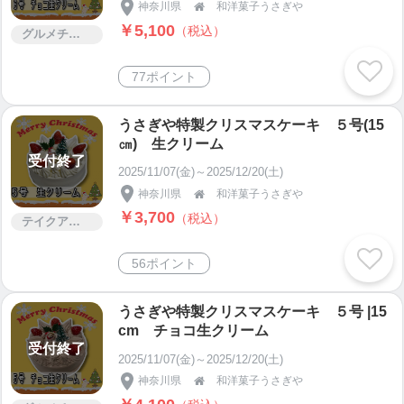
神奈川県
和洋菓子うさぎや

￥5,100
（税込）
グルメチケット
77ポイント
うさぎや特製クリスマスケーキ ５号(15
㎝) 生クリーム
受付終了
2025/11/07(金)～2025/12/20(土)
神奈川県
和洋菓子うさぎや

￥3,700
（税込）
テイクアウト
56ポイント
うさぎや特製クリスマスケーキ ５号 |15
cm チョコ生クリーム
受付終了
2025/11/07(金)～2025/12/20(土)
神奈川県
和洋菓子うさぎや
