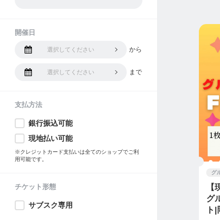
開催日
から
選択してください
まで
選択してください
支払方法
銀行振込可能
現地払い可能
※クレジットカード支払いは全てのショップでご利
用可能です。
グ
チケット形態
【
グ
サブスク専用
ト