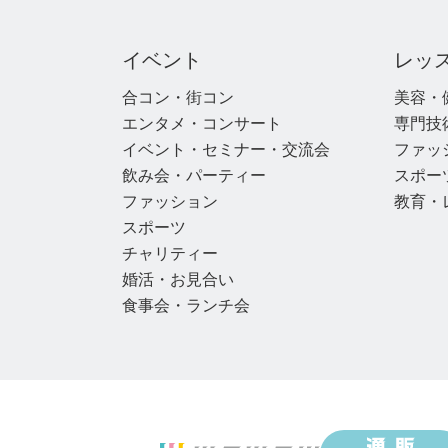
イベント
レッ
合コン・街コン
美容・
エンタメ・コンサート
専門技
イベント・セミナー・交流会
ファッ
飲み会・パーティー
スポー
ファッション
教育・
スポーツ
チャリティー
婚活・お見合い
食事会・ランチ会