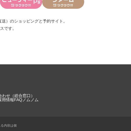
直送）
のショッピングと予約サイト。
スです。
合わせ（総合窓口）
採用情報
FAQ
ノムノム
れる内容は個