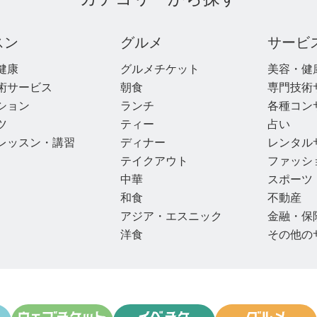
スン
グルメ
サービ
健康
グルメチケット
美容・健
術サービス
朝食
専門技術
ション
ランチ
各種コン
ツ
ティー
占い
レッスン・講習
ディナー
レンタル
テイクアウト
ファッシ
中華
スポーツ
和食
不動産
アジア・エスニック
金融・保
洋食
その他の