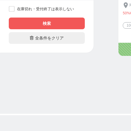
在庫切れ・受付終了は表示しない
50%
検索
1

全条件をクリア