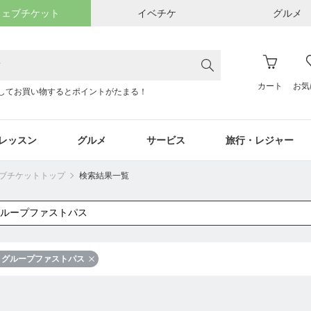
ウェブチケット
イベチケ
グルメ
カート
お気
してお買い物するとポイントがたまる！
レッスン
グルメ
サービス
旅行・レジャー
ウェブチケットトップ
検索結果一覧
グループファストパス