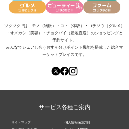
ツクツク!!!は、
モノ（物販）
・
コト（体験）
・
ゴチソウ（グルメ）
・
オメカシ（美容）
・
チョクバイ（産地直送）
のショッピングと
予約サイト。
みんなでシェアし合う
おすそ分けポイント機能
を搭載した総合マ
ーケットプレイスです。
サービス各種ご案内
サイトマップ
個人情報保護方針