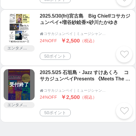
2025.5/30(fri)宮古島 Big Chief/コサカジ
ュンペイ+増谷紗絵香×砂川たかゆき
コサカジュンペイ｜ミュージシャン、ギタリスト、イベント企画・運営｜人と人が響き合い繋がる場を作る

￥2,500
24%OFF
（税込）
エンタメ・コンサート
50ポイント
2025.5/25 石垣島・Jazz すけあくろ コ
サカジュンペイPresents 《Meets The Be
受付終了
acher vol.3 》
コサカジュンペイ｜ミュージシャン、ギタリスト、イベント企画・運営｜人と人が響き合い繋がる場を作る

￥2,500
24%OFF
（税込）
エンタメ・コンサート
50ポイント