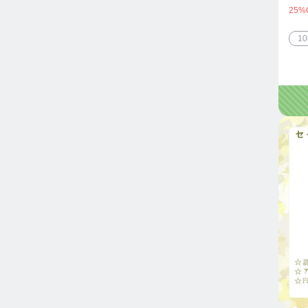
25%
1