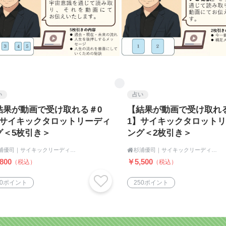
い
占い
結果が動画で受け取れる＃0
【結果が動画で受け取れ
】サイキックタロットリーディ
1】サイキックタロット
グ＜5枚引き＞
ング＜2枚引き＞
杉浦優司｜サイキックリーディング＆ヒーリングLabo

杉浦優司｜サイキックリーディング＆ヒーリングLabo
800
￥5,500
（税込）
（税込）
00ポイント
250ポイント