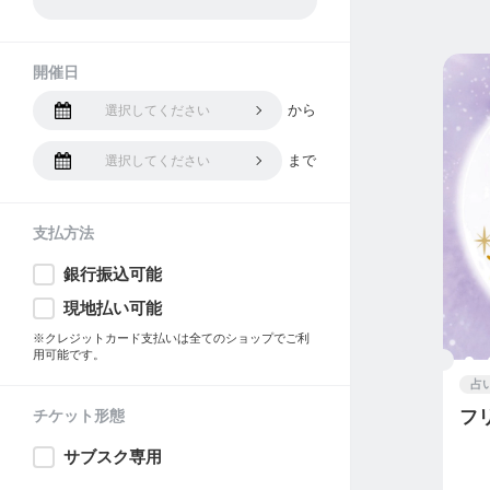
開催日
から
選択してください
まで
選択してください
支払方法
銀行振込可能
現地払い可能
※クレジットカード支払いは全てのショップでご利
用可能です。
占
チケット形態
フ
サブスク専用