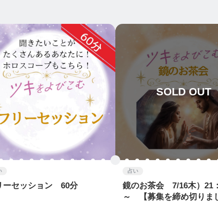
SOLD OUT
い
占い
リーセッション 60分
鏡のお茶会 7/16木）21：
～ 【募集を締め切りま