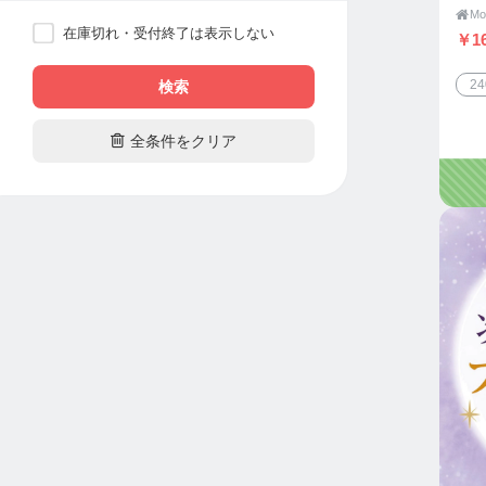

在庫切れ・受付終了は表示しない
￥16
2
検索

全条件をクリア