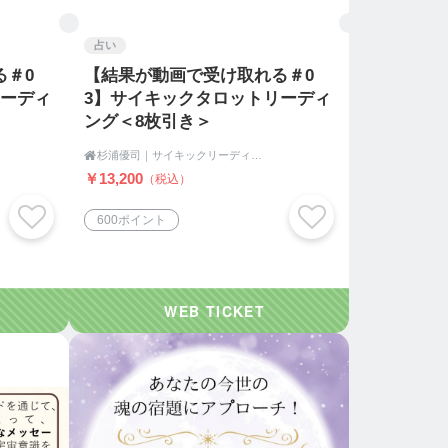
占い
る＃0
【結果が動画で受け取れる＃0
リーディ
3】サイキックタロットリーディ
ング＜8枚引き＞

杉浦優司｜サイキックリーディング＆ヒーリングLabo
￥13,200
（税込）
600ポイント