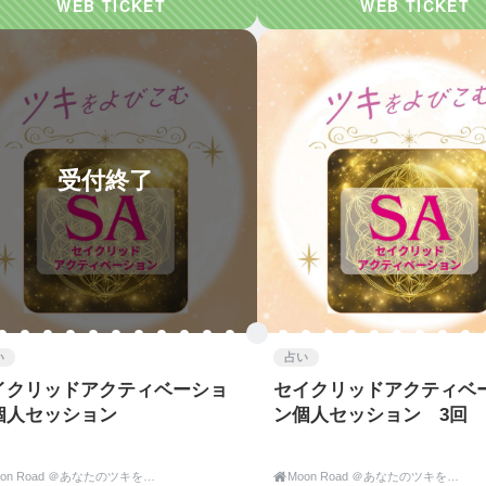
受付終了
い
占い
イクリッドアクティベーショ
セイクリッドアクティベ
個人セッション
ン個人セッション 3回
Moon Road ＠あなたのツキをよびこむ 月よみ師®いき〜占い・カウンセリング〜

Moon Road ＠あなたのツキをよびこむ 月よみ師®いき〜占い・カウンセリング〜