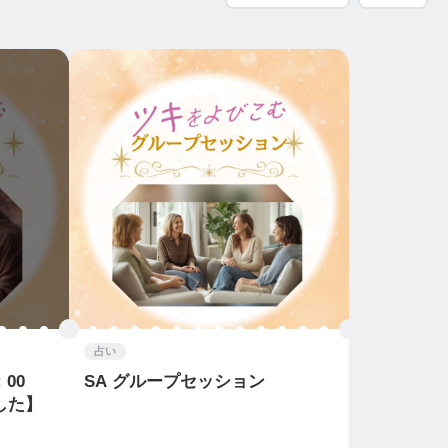
占い
00
SA グループセッション
した】