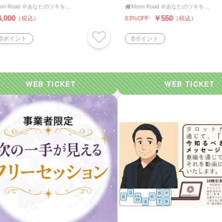
Moon Road ＠あなたのツキをよびこむ 月よみ師®いき〜占い・カウンセリング〜

Moon Road ＠あなたのツキをよびこむ 月よみ師®いき〜占い・カウンセリング〜
,000
￥550
（税込）
83%OFF
（税込）
40ポイント
8ポイント