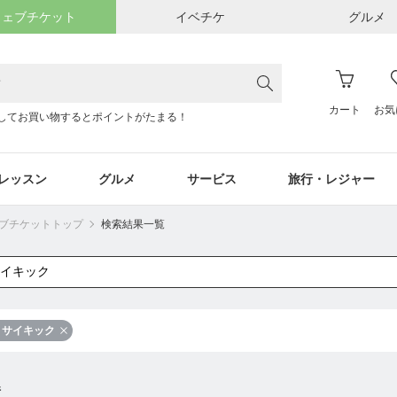
ウェブチケット
イベチケ
グルメ
カート
お気
してお買い物するとポイントがたまる！
レッスン
グルメ
サービス
旅行・レジャー
ウェブチケットトップ
検索結果一覧
サイキック
件