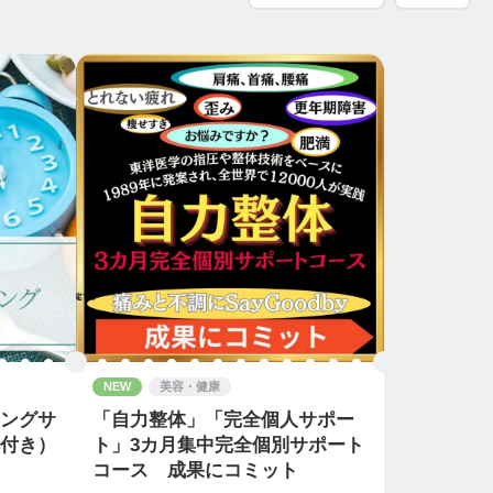
NEW
美容・健康
ィングサ
「自力整体」「完全個人サポー
本付き）
ト」3カ月集中完全個別サポート
コース 成果にコミット