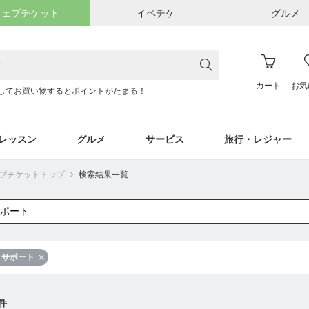
ウェブチケット
イベチケ
グルメ
カート
お気
してお買い物するとポイントがたまる！
レッスン
グルメ
サービス
旅行・レジャー
ウェブチケットトップ
検索結果一覧
サポート
件