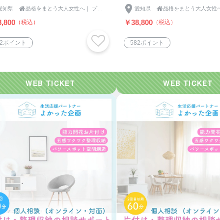
愛知県

品格をまとう大人女性へ｜ プリンセスエリー
愛知県

,800
￥38,800
（税込）
（税込）
82ポイント
582ポイント