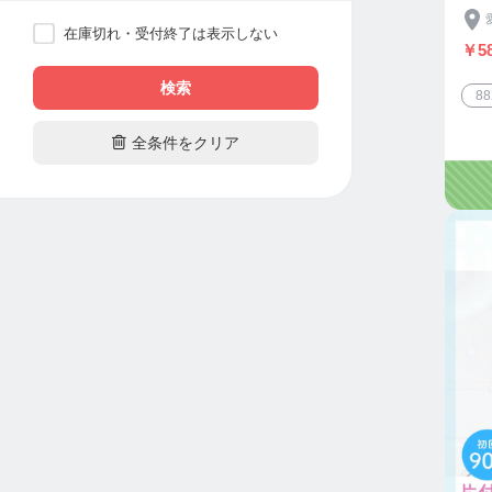
在庫切れ・受付終了は表示しない
￥58
検索
8

全条件をクリア