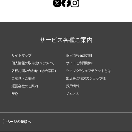
サービス各種ご案内
サイトマップ
個人情報保護方針
個人情報の取り扱いについて
サイトご利用規約
各種お問い合わせ（総合窓口）
ツクツク!!!ウェブチケットとは
ご意見・ご要望
出店をご検討のショップ様
運営会社のご案内
採用情報
FAQ
ノムノム
-
ページの先頭へ
↑