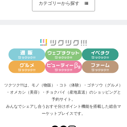
カテゴリーから探す

ツクツク!!!は、
モノ（物販）
・
コト（体験）
・
ゴチソウ（グルメ）
・
オメカシ（美容）
・
チョクバイ（産地直送）
のショッピングと
予約サイト。
みんなでシェアし合う
おすそ分けポイント機能
を搭載した総合マ
ーケットプレイスです。