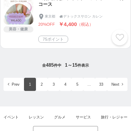
コース
東京都
デトックスサロン カレン

￥4,400
20%OFF
（税込）
美容・健康
75ポイント
485
1～15
全
件中
件表示
Prev
1
2
3
4
5
...
33
Next
イベント
レッスン
グルメ
サービス
旅行・レジャー