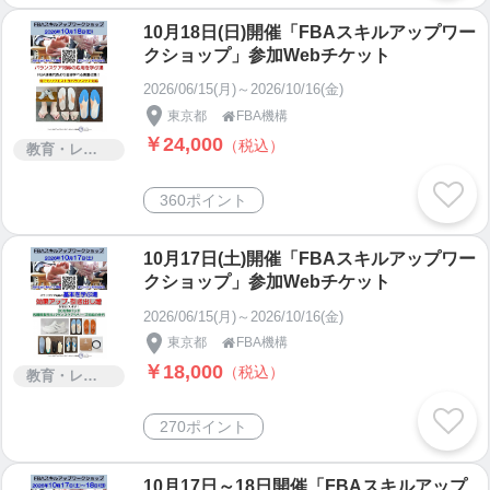
10月18日(日)開催「FBAスキルアップワー
クショップ」参加Webチケット
2026/06/15(月)～2026/10/16(金)
東京都
FBA機構

￥24,000
（税込）
教育・レッスン・講習
360ポイント
10月17日(土)開催「FBAスキルアップワー
クショップ」参加Webチケット
2026/06/15(月)～2026/10/16(金)
東京都
FBA機構

￥18,000
（税込）
教育・レッスン・講習
270ポイント
10月17日～18日開催「FBAスキルアップ