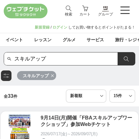
検索
カート
グループ
新規登録
/
ログイン
してお買い物するとポイントがたまる！
イベント
レッスン
グルメ
サービス
旅行・レジ
スキルアップ
33
全
件
9月14日(月)開催「FBAスキルアップワー
クショップ」参加Webチケット
2026/07/17(金)～2026/09/07(月)