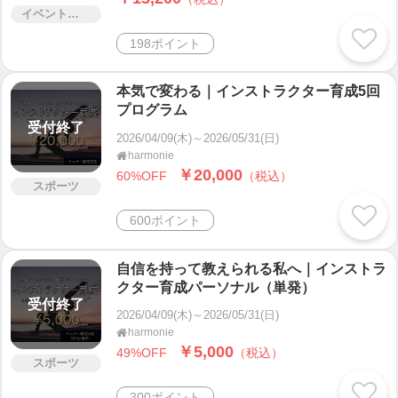
イベント・セミナー・交流会
198ポイント
本気で変わる｜インストラクター育成5回
プログラム
受付終了
2026/04/09(木)～2026/05/31(日)
harmonie

￥20,000
60%OFF
（税込）
スポーツ
600ポイント
自信を持って教えられる私へ｜インストラ
クター育成パーソナル（単発）
受付終了
2026/04/09(木)～2026/05/31(日)
harmonie

￥5,000
49%OFF
（税込）
スポーツ
300ポイント