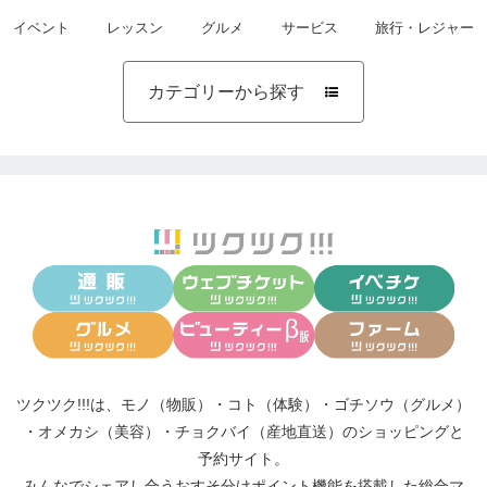
イベント
レッスン
グルメ
サービス
旅行・レジャー
カテゴリーから探す

ツクツク!!!は、
モノ（物販）
・
コト（体験）
・
ゴチソウ（グルメ）
・
オメカシ（美容）
・
チョクバイ（産地直送）
のショッピングと
予約サイト。
みんなでシェアし合う
おすそ分けポイント機能
を搭載した総合マ