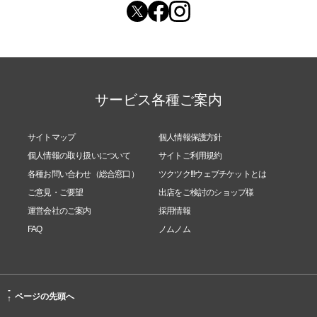
サービス各種ご案内
サイトマップ
個人情報保護方針
個人情報の取り扱いについて
サイトご利用規約
各種お問い合わせ（総合窓口）
ツクツク!!!ウェブチケットとは
ご意見・ご要望
出店をご検討のショップ様
運営会社のご案内
採用情報
FAQ
ノムノム
-
ページの先頭へ
↑