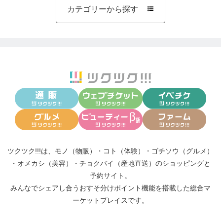
カテゴリーから探す

ツクツク!!!は、
モノ（物販）
・
コト（体験）
・
ゴチソウ（グルメ）
・
オメカシ（美容）
・
チョクバイ（産地直送）
のショッピングと
予約サイト。
みんなでシェアし合う
おすそ分けポイント機能
を搭載した総合マ
ーケットプレイスです。