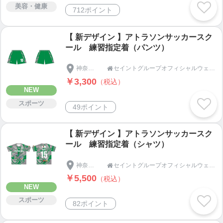
美容・健康
712ポイント
【 新デザイン 】アトラソンサッカースク
ール 練習指定着（パンツ）
神奈川県
セイントグループオフィシャルウェブショップ

￥3,300
（税込）
NEW
スポーツ
49ポイント
【 新デザイン 】アトラソンサッカースク
ール 練習指定着（シャツ）
神奈川県
セイントグループオフィシャルウェブショップ

￥5,500
（税込）
NEW
スポーツ
82ポイント