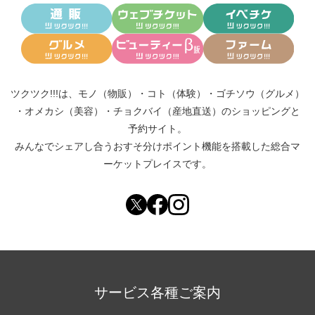
ツクツク!!!は、
モノ（物販）
・
コト（体験）
・
ゴチソウ（グルメ）
・
オメカシ（美容）
・
チョクバイ（産地直送）
のショッピングと
予約サイト。
みんなでシェアし合う
おすそ分けポイント機能
を搭載した総合マ
ーケットプレイスです。
サービス各種ご案内