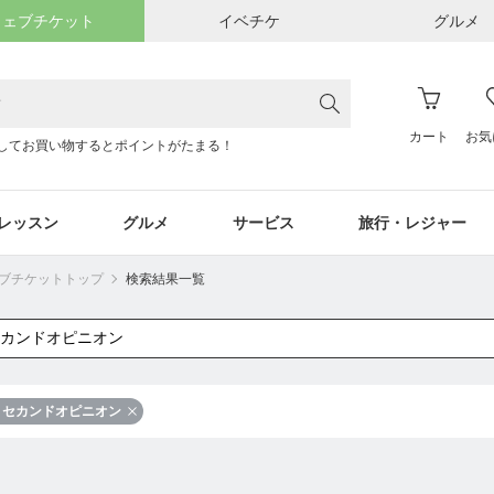
ウェブチケット
イベチケ
グルメ
カート
お気
してお買い物するとポイントがたまる！
レッスン
グルメ
サービス
旅行・レジャー
ウェブチケットトップ
検索結果一覧
セカンドオピニオン