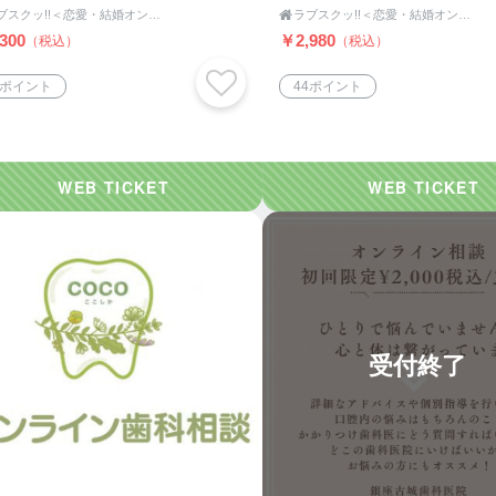
プロが1時間オンラインカウン
分析します！（オンライ
ラブスクッ!!＜恋愛・結婚オンラインスクール＞｜ポッシビ結婚相談所＠池袋

ラブスクッ!!＜恋愛・結婚オンラインスクール＞｜ポッシビ結婚相談所＠池袋
リング（全国対応）監修ポッ
対応）監修ポッシビ結婚
300
￥2,980
（税込）
（税込）
ビ結婚相談所
9ポイント
44ポイント
受付終了