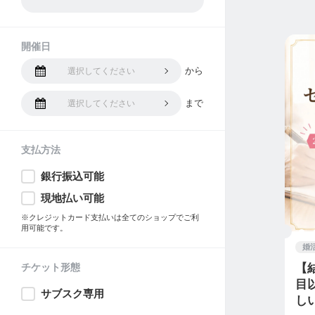
開催日
から
選択してください
まで
選択してください
支払方法
銀行振込可能
現地払い可能
※クレジットカード支払いは全てのショップでご利
用可能です。
婚
チケット形態
【
目
サブスク専用
しい