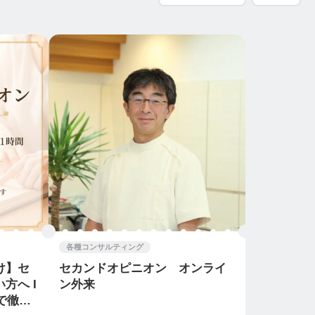
各種コンサルティング
け】セ
セカンドオピニオン オンライ
方へ I
ン外来
間で徹底