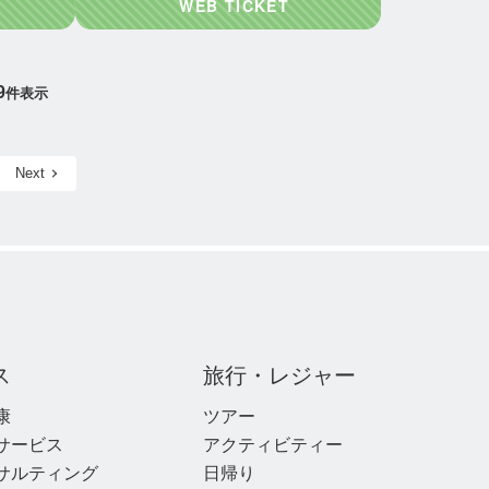
9
件表示
Next
ス
旅行・レジャー
康
ツアー
サービス
アクティビティー
サルティング
日帰り