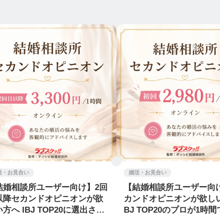
活・お見合い
婚活・お見合い
結婚相談所ユーザー向け】2回
【結婚相談所ユーザー向
以降セカンドオピニオンが欲
カンドオピニオンが欲しい
方へ IBJ TOP20に選出され
BJ TOP20のプロが1時