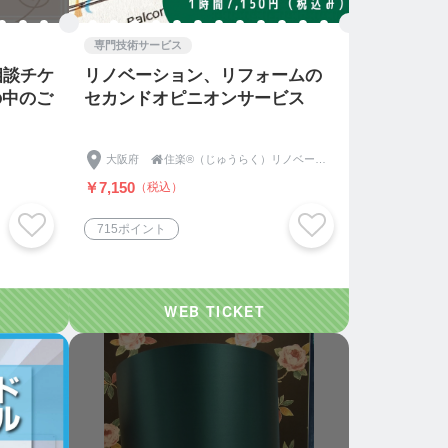
専門技術サービス
相談チケ
リノベーション、リフォームの
の中のご
セカンドオピニオンサービス
大阪府

住楽®（じゅうらく）リノベーション
￥7,150
（税込）
715ポイント