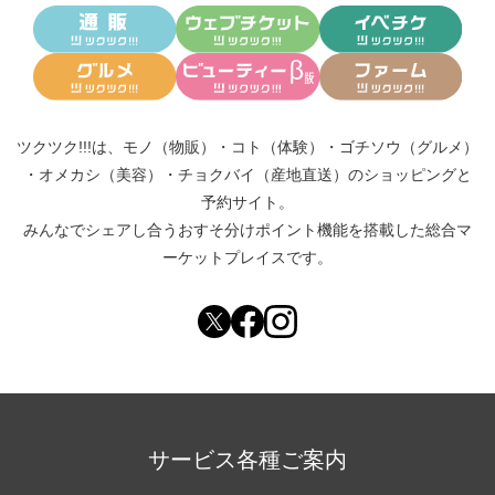
ツクツク!!!は、
モノ（物販）
・
コト（体験）
・
ゴチソウ（グルメ）
・
オメカシ（美容）
・
チョクバイ（産地直送）
のショッピングと
予約サイト。
みんなでシェアし合う
おすそ分けポイント機能
を搭載した総合マ
ーケットプレイスです。
サービス各種ご案内