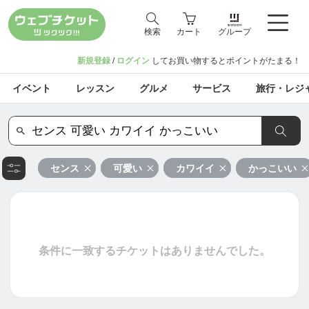
検索
カート
グループ
新規登録
/
ログイン
してお買い物するとポイントがたまる！
イベント
レッスン
グルメ
サービス
旅行・レジ
センス
可愛い
カワイイ
かっこいい
条件に一致するチケットはありませんでした。