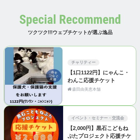
ツクツク!!!ウェブチケットが選ぶ逸品
チャリティー
【1口1122円】にゃんこ・
わんこ応援チケット
森田由美恵本舗
イベント・セミナー・交流会
【2,000円】黒石こどもね
ぷたプロジェクト応援チケ