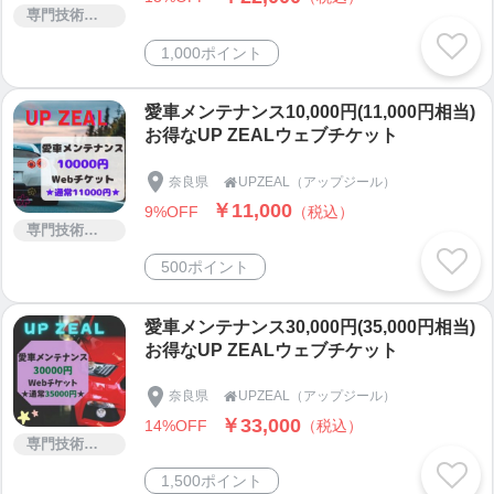
専門技術サービス
1,000ポイント
愛車メンテナンス10,000円(11,000円相当)
お得なUP ZEALウェブチケット
奈良県
UPZEAL（アップジール）

￥11,000
9%OFF
（税込）
専門技術サービス
500ポイント
愛車メンテナンス30,000円(35,000円相当)
お得なUP ZEALウェブチケット
奈良県
UPZEAL（アップジール）

￥33,000
14%OFF
（税込）
専門技術サービス
1,500ポイント