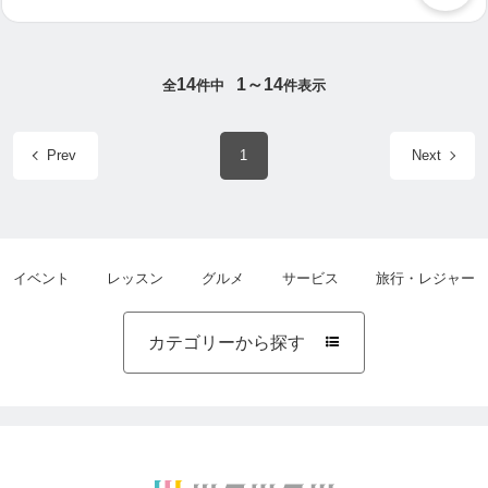
14
1～14
全
件中
件表示
Prev
1
Next
イベント
レッスン
グルメ
サービス
旅行・レジャー
カテゴリーから探す
