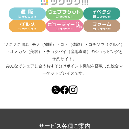
ツクツク!!!は、
モノ（物販）
・
コト（体験）
・
ゴチソウ（グルメ）
・
オメカシ（美容）
・
チョクバイ（産地直送）
のショッピングと
予約サイト。
みんなでシェアし合う
おすそ分けポイント機能
を搭載した総合マ
ーケットプレイスです。
サービス各種ご案内