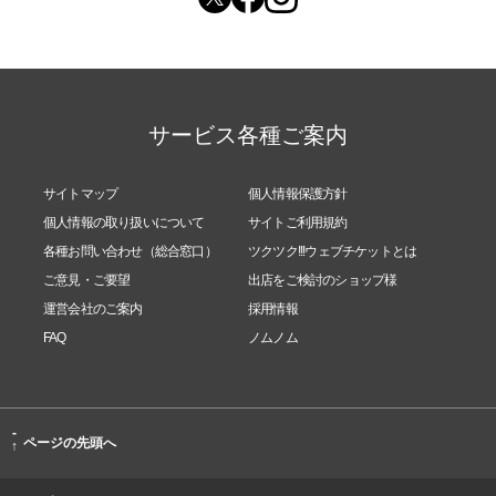
サービス各種ご案内
サイトマップ
個人情報保護方針
個人情報の取り扱いについて
サイトご利用規約
各種お問い合わせ（総合窓口）
ツクツク!!!ウェブチケットとは
ご意見・ご要望
出店をご検討のショップ様
運営会社のご案内
採用情報
FAQ
ノムノム
-
ページの先頭へ
↑