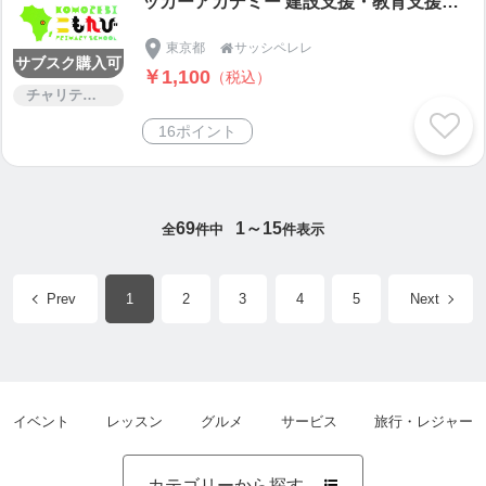
ッカーアカデミー 建設支援・教育支援寄
付金（一口 1,000円）
東京都
サッシペレレ

サブスク購入可
￥1,100
（税込）
チャリティー
16ポイント
69
1～15
全
件中
件表示
Prev
1
2
3
4
5
Next
イベント
レッスン
グルメ
サービス
旅行・レジャー
カテゴリーから探す
