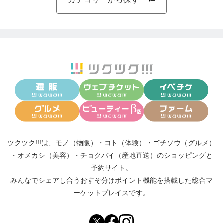
ツクツク!!!は、
モノ（物販）
・
コト（体験）
・
ゴチソウ（グルメ）
・
オメカシ（美容）
・
チョクバイ（産地直送）
のショッピングと
予約サイト。
みんなでシェアし合う
おすそ分けポイント機能
を搭載した総合マ
ーケットプレイスです。