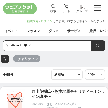
検索
カート
グループ
新規登録
/
ログイン
してお買い物するとポイントがたまる！
イベント
レッスン
グルメ
サービス
旅行・レジ
チャリティ
69
全
件
西山茂樹氏〜熊本地震チャリティーオンラ
イン講座〜
2026/08/02(日)～2026/08/26(水)