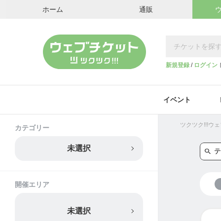
ホーム
通販
新規登録
/
ログイン
イベント
ツクツク!!!
カテゴリー
未選択
開催エリア
未選択