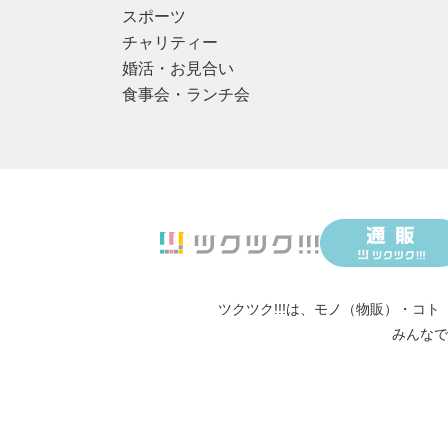
スポーツ
チャリティー
婚活・お見合い
食事会・ランチ会
ツクツク!!!は、
モノ（物販）
・
コト
みんなで