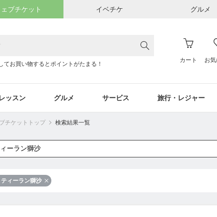
ウェブチケット
イベチケ
グルメ
カート
お気
してお買い物するとポイントがたまる！
レッスン
グルメ
サービス
旅行・レジャー
ウェブチケットトップ
検索結果一覧
ティーラン獅沙