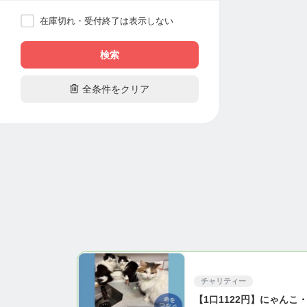
在庫切れ・受付終了は表示しない
検索

全条件をクリア
チャリティー
【1口1122円】にゃんこ