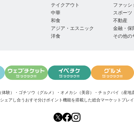
テイクアウト
ファッシ
中華
スポーツ
和食
不動産
アジア・エスニック
金融・保
洋食
その他の
（体験）
・
ゴチソウ（グルメ）
・
オメカシ（美容）
・
チョクバイ（産地
シェアし合う
おすそ分けポイント機能
を搭載した総合マーケットプレイ