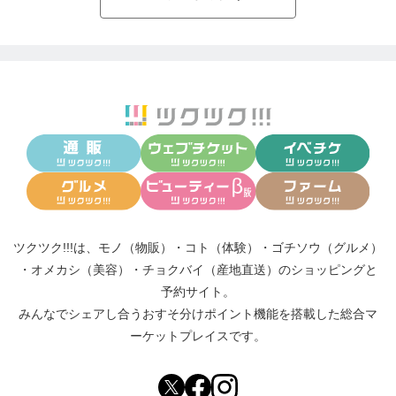
ツクツク!!!は、
モノ（物販）
・
コト（体験）
・
ゴチソウ（グルメ）
・
オメカシ（美容）
・
チョクバイ（産地直送）
のショッピングと
予約サイト。
みんなでシェアし合う
おすそ分けポイント機能
を搭載した総合マ
ーケットプレイスです。