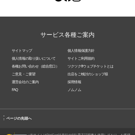
サービス各種ご案内
サイトマップ
個人情報保護方針
個人情報の取り扱いについて
サイトご利用規約
各種お問い合わせ（総合窓口）
ツクツク!!!ウェブチケットとは
ご意見・ご要望
出店をご検討のショップ様
運営会社のご案内
採用情報
FAQ
ノムノム
-
ページの先頭へ
↑
当サイトはDigiCert社発行のSSL電子証明書を使用しており、お客様