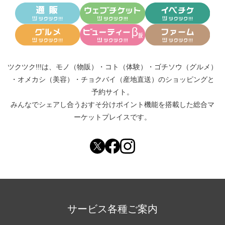
ツクツク!!!は、
モノ（物販）
・
コト（体験）
・
ゴチソウ（グルメ）
・
オメカシ（美容）
・
チョクバイ（産地直送）
のショッピングと
予約サイト。
みんなでシェアし合う
おすそ分けポイント機能
を搭載した総合マ
ーケットプレイスです。
サービス各種ご案内