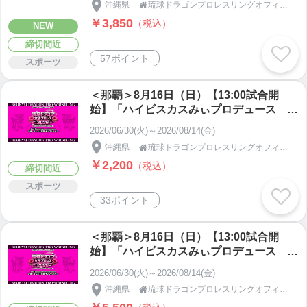
沖縄県
琉球ドラゴンプロレスリングオフィシャルショップ

￥3,850
（税込）
NEW
締切間近
57ポイント
スポーツ
＜那覇＞8月16日（日）【13:00試合開
始】「ハイビスカスみぃプロデュース 琉
球ドラゴン女子プロレス2026」高校生以
2026/06/30(火)～2026/08/14(金)
下、65歳以上、障がい者自由席
沖縄県
琉球ドラゴンプロレスリングオフィシャルショップ

￥2,200
（税込）
締切間近
スポーツ
33ポイント
＜那覇＞8月16日（日）【13:00試合開
始】「ハイビスカスみぃプロデュース 琉
球ドラゴン女子プロレス2026」女子選手
2026/06/30(火)～2026/08/14(金)
応援シート
沖縄県
琉球ドラゴンプロレスリングオフィシャルショップ
