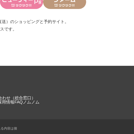
直送）
のショッピングと予約サイト。
スです。
合わせ（総合窓口）
採用情報
FAQ
ノムノム
れる内容は個