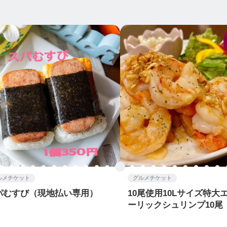
ルメチケット
グルメチケット
パむすび（現地払い専用）
10尾使用10Lサイズ特大
ーリックシュリンプ10尾