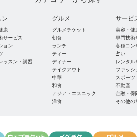
スン
グルメ
サービ
健康
グルメチケット
美容・健
術サービス
朝食
専門技術
ション
ランチ
各種コン
ツ
ティー
占い
レッスン・講習
ディナー
レンタル
テイクアウト
ファッシ
中華
スポーツ
和食
不動産
アジア・エスニック
金融・保
洋食
その他の