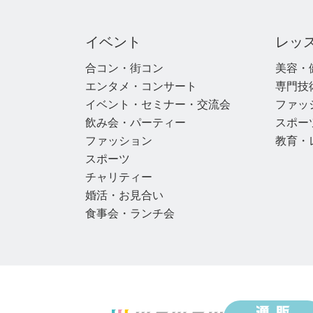
イベント
レッ
合コン・街コン
美容・
エンタメ・コンサート
専門技
イベント・セミナー・交流会
ファッ
飲み会・パーティー
スポー
ファッション
教育・
スポーツ
チャリティー
婚活・お見合い
食事会・ランチ会