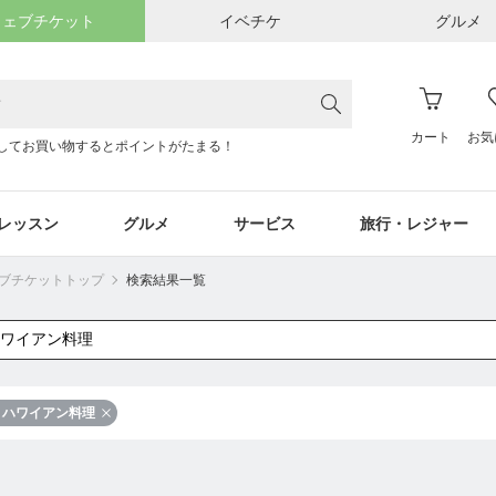
ウェブチケット
イベチケ
グルメ
カート
お気
してお買い物するとポイントがたまる！
レッスン
グルメ
サービス
旅行・レジャー
ウェブチケットトップ
検索結果一覧
ハワイアン料理