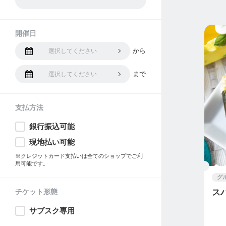
開催日
から
選択してください
まで
選択してください
支払方法
銀行振込可能
現地払い可能
※クレジットカード支払いは全てのショップでご利
用可能です。
グ
チケット形態
ス
サブスク専用