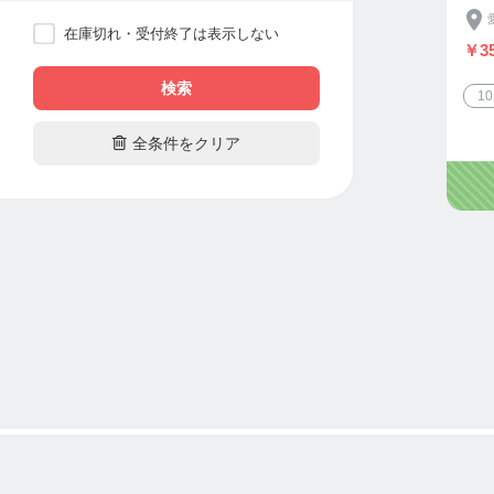
在庫切れ・受付終了は表示しない
￥3
検索
1

全条件をクリア