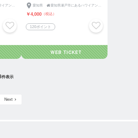
愛知県瀬戸市にあるハワイアンカフェ【カフェandキッチン ONO Hawaiian】
愛知県

愛知県瀬戸市にあるハワイアンカフェ【カフェandキッチン ONO Hawaiian】
￥4,000
（税込）
120ポイント
3
件表示
Next