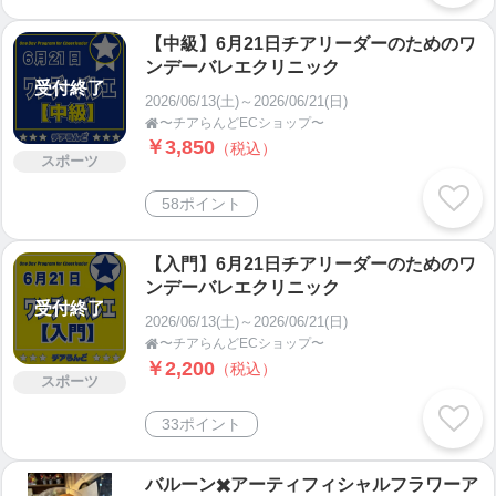
【中級】6月21日チアリーダーのためのワ
ンデーバレエクリニック
受付終了
2026/06/13(土)～2026/06/21(日)
〜チアらんどECショップ〜

￥3,850
（税込）
スポーツ
58ポイント
【入門】6月21日チアリーダーのためのワ
ンデーバレエクリニック
受付終了
2026/06/13(土)～2026/06/21(日)
〜チアらんどECショップ〜

￥2,200
（税込）
スポーツ
33ポイント
バルーン✖️アーティフィシャルフラワーア