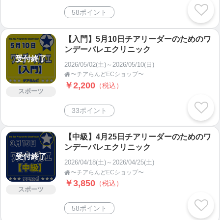
58ポイント
【入門】5月10日チアリーダーのためのワ
ンデーバレエクリニック
受付終了
2026/05/02(土)～2026/05/10(日)
〜チアらんどECショップ〜

￥2,200
（税込）
スポーツ
33ポイント
【中級】4月25日チアリーダーのためのワ
ンデーバレエクリニック
受付終了
2026/04/18(土)～2026/04/25(土)
〜チアらんどECショップ〜

￥3,850
（税込）
スポーツ
58ポイント