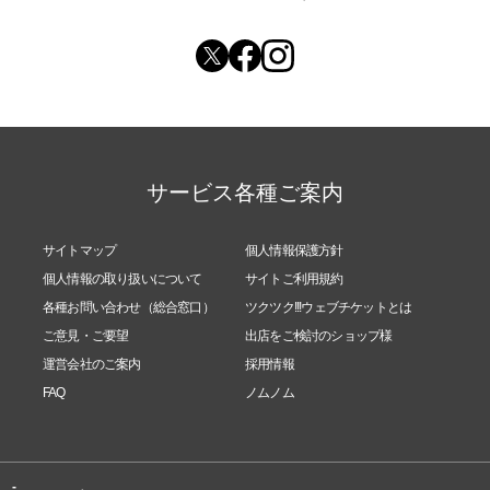
サービス各種ご案内
サイトマップ
個人情報保護方針
個人情報の取り扱いについて
サイトご利用規約
各種お問い合わせ（総合窓口）
ツクツク!!!ウェブチケットとは
ご意見・ご要望
出店をご検討のショップ様
運営会社のご案内
採用情報
FAQ
ノムノム
-