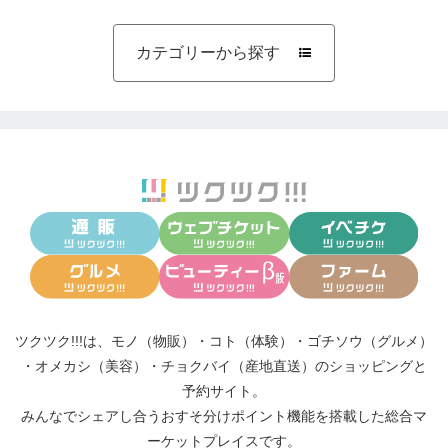
カテゴリーから探す

ツクツク!!!は、
モノ（物販）
・
コト（体験）
・
ゴチソウ（グルメ）
・
オメカシ（美容）
・
チョクバイ（産地直送）
のショッピングと
予約サイト。
みんなでシェアし合う
おすそ分けポイント機能
を搭載した総合マ
ーケットプレイスです。