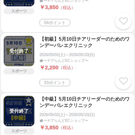
〜チアらんどECショップ〜

￥3,850
（税込）
スポーツ
58ポイント
【初級】5月10日チアリーダーのためのワ
ンデーバレエクリニック
受付終了
2026/05/02(土)～2026/05/10(日)
〜チアらんどECショップ〜

￥2,200
（税込）
スポーツ
33ポイント
【中級】5月10日チアリーダーのためのワ
ンデーバレエクリニック
受付終了
2026/05/02(土)～2026/05/10(日)
〜チアらんどECショップ〜

￥3,850
（税込）
スポーツ