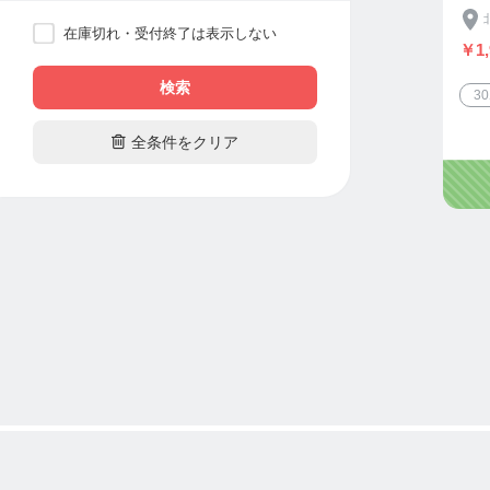
在庫切れ・受付終了は表示しない
￥1,
検索
3

全条件をクリア