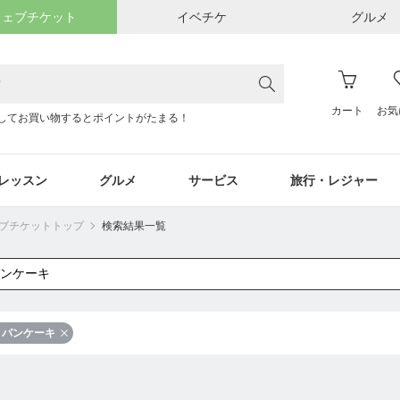
ウェブチケット
イベチケ
グルメ
カート
お気
してお買い物するとポイントがたまる！
レッスン
グルメ
サービス
旅行・レジャー
ウェブチケットトップ
検索結果一覧
パンケーキ