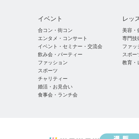
イベント
レッ
合コン・街コン
美容・
エンタメ・コンサート
専門技
イベント・セミナー・交流会
ファッ
飲み会・パーティー
スポー
ファッション
教育・
スポーツ
チャリティー
婚活・お見合い
食事会・ランチ会