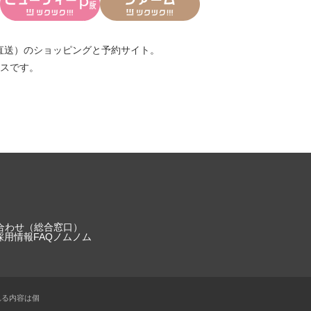
直送）
のショッピングと予約サイト。
スです。
合わせ（総合窓口）
採用情報
FAQ
ノムノム
れる内容は個