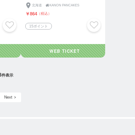
北海道

KANON PANCAKES
￥864
（税込）
15ポイント
3
件表示
Next