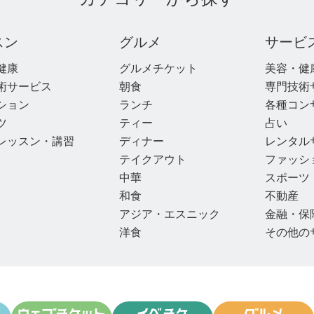
スン
グルメ
サービ
健康
グルメチケット
美容・健
術サービス
朝食
専門技術
ション
ランチ
各種コン
ツ
ティー
占い
レッスン・講習
ディナー
レンタル
テイクアウト
ファッシ
中華
スポーツ
和食
不動産
アジア・エスニック
金融・保
洋食
その他の