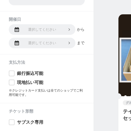
開催日
から
選択してください
まで
選択してください
支払方法
銀行振込可能
現地払い可能
※クレジットカード支払いは全てのショップでご利
用可能です。
グ
チケット形態
テ
セ
サブスク専用